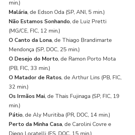
min.)
Malária
, de Edson Oda (SP, ANI, 5 min.)
Não Estamos Sonhando
, de Luiz Pretti
(MG/CE, FIC, 12 min.)
O Canto da Lona
, de Thiago Brandimarte
Mendonça (SP, DOC, 25 min.)
O Desejo do Morto
, de Ramon Porto Mota
(PB, FIC, 33 min.)
O Matador de Ratos
, de Arthur Lins (PB, FIC,
32 min.)
Os Irmãos Mai
, de Thais Fujinaga (SP, FIC, 19
min.)
Pátio
, de Aly Muritiba (PR, DOC, 14 min.)
Perto da Minha Casa
, de Carolini Covre e
Diego Locatelli (ES, DOC, 15 min.)