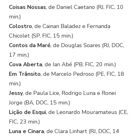
Coisas Nossas
, de Daniel Caetano (RJ, FIC, 10
min.)
Colostro
, de Cainan Baladez e Fernanda
Chicolet (SP, FIC, 15 min.)
Contos da Maré
, de Douglas Soares (RJ, DOC,
17 min.)
Cova Aberta
, de Ian Abé (PB, FIC, 20 min.)
Em Trânsito
, de Marcelo Pedroso (PE, FIC, 18
min.)
Jessy
, de Paula Lice, Rodrigo Luna e Ronei
Jorge (BA, DOC, 15 min.)
Lição de Esqui
, de Leonardo Mouramateus (CE,
FIC, 23 min.)
Luna e Cinara
, de Clara Linhart (RJ, DOC, 14