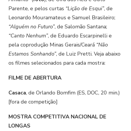
Parente, e pelos curtas
“Lição de Esqui”
, de
Leonardo Mouramateus e Samuel Brasileiro;
“Alguém no Futuro”
, de Salomão Santana;
“Canto Nenhum”
, de Eduardo Escarpinelli e
pela coprodução Minas Gerais/Ceará
“Não
Estamos Sonhando”
, de Luiz Pretti. Veja abaixo
os filmes selecionados para cada mostra:
FILME DE ABERTURA
Casaca
, de Orlando Bomfim (ES, DOC, 20 min.)
[fora de competição]
MOSTRA COMPETITIVA NACIONAL DE
LONGAS