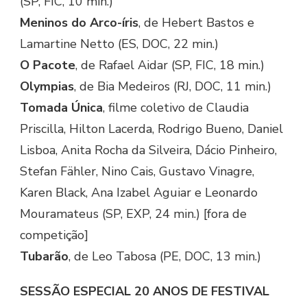
(SP, FIC, 10 min.)
Meninos do Arco-íris
, de Hebert Bastos e
Lamartine Netto (ES, DOC, 22 min.)
O Pacote
, de Rafael Aidar (SP, FIC, 18 min.)
Olympias
, de Bia Medeiros (RJ, DOC, 11 min.)
Tomada Única
, filme coletivo de Claudia
Priscilla, Hilton Lacerda, Rodrigo Bueno, Daniel
Lisboa, Anita Rocha da Silveira, Dácio Pinheiro,
Stefan Fähler, Nino Cais, Gustavo Vinagre,
Karen Black, Ana Izabel Aguiar e Leonardo
Mouramateus (SP, EXP, 24 min.) [fora de
competição]
Tubarão
, de Leo Tabosa (PE, DOC, 13 min.)
SESSÃO ESPECIAL 20 ANOS DE FESTIVAL