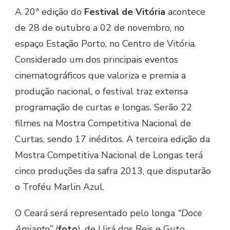
A 20ª edição do
Festival de Vitória
acontece
de 28 de outubro a 02 de novembro, no
espaço Estação Porto, no Centro de Vitória.
Considerado um dos principais eventos
cinematográficos que valoriza e premia a
produção nacional, o festival traz extensa
programação de curtas e longas. Serão 22
filmes na Mostra Competitiva Nacional de
Curtas, sendo 17 inéditos. A terceira edição da
Mostra Competitiva Nacional de Longas terá
cinco produções da safra 2013, que disputarão
o Troféu Marlin Azul.
O Ceará será representado pelo longa
“Doce
Amianto”
(
foto
), de Uirá dos Reis e Guto