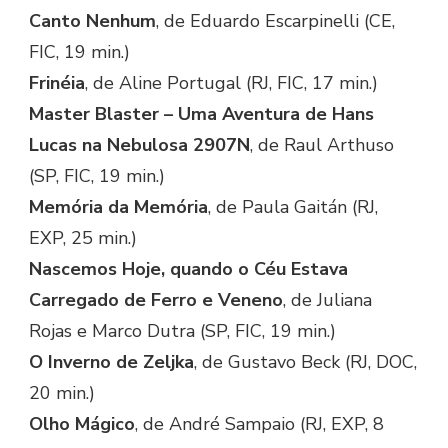
Canto Nenhum
, de Eduardo Escarpinelli (CE,
FIC, 19 min.)
Frinéia
, de Aline Portugal (RJ, FIC, 17 min.)
Master Blaster – Uma Aventura de Hans
Lucas na Nebulosa 2907N
, de Raul Arthuso
(SP, FIC, 19 min.)
Memória da Memória
, de Paula Gaitán (RJ,
EXP, 25 min.)
Nascemos Hoje, quando o Céu Estava
Carregado de Ferro e Veneno
, de Juliana
Rojas e Marco Dutra (SP, FIC, 19 min.)
O Inverno de Zeljka
, de Gustavo Beck (RJ, DOC,
20 min.)
Olho Mágico
, de André Sampaio (RJ, EXP, 8