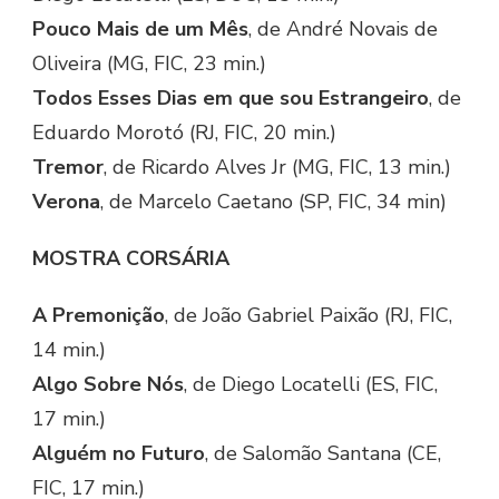
Pouco Mais de um Mês
, de André Novais de
Oliveira (MG, FIC, 23 min.)
Todos Esses Dias em que sou Estrangeiro
, de
Eduardo Morotó (RJ, FIC, 20 min.)
Tremor
, de Ricardo Alves Jr (MG, FIC, 13 min.)
Verona
, de Marcelo Caetano (SP, FIC, 34 min)
MOSTRA CORSÁRIA
A Premonição
, de João Gabriel Paixão (RJ, FIC,
14 min.)
Algo Sobre Nós
, de Diego Locatelli (ES, FIC,
17 min.)
Alguém no Futuro
, de Salomão Santana (CE,
FIC, 17 min.)