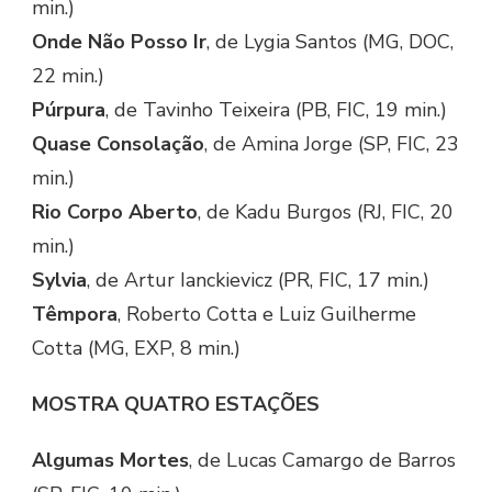
min.)
Onde Não Posso Ir
, de Lygia Santos (MG, DOC,
22 min.)
Púrpura
, de Tavinho Teixeira (PB, FIC, 19 min.)
Quase Consolação
, de Amina Jorge (SP, FIC, 23
min.)
Rio Corpo Aberto
, de Kadu Burgos (RJ, FIC, 20
min.)
Sylvia
, de Artur Ianckievicz (PR, FIC, 17 min.)
Têmpora
, Roberto Cotta e Luiz Guilherme
Cotta (MG, EXP, 8 min.)
MOSTRA QUATRO ESTAÇÕES
Algumas Mortes
, de Lucas Camargo de Barros