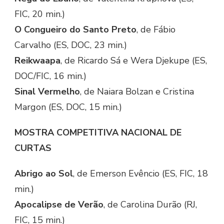
FIC, 20 min.)
O Congueiro do Santo Preto
, de Fábio
Carvalho (ES, DOC, 23 min.)
Reikwaapa
, de Ricardo Sá e Wera Djekupe (ES,
DOC/FIC, 16 min.)
Sinal Vermelho
, de Naiara Bolzan e Cristina
Margon (ES, DOC, 15 min.)
MOSTRA COMPETITIVA NACIONAL DE
CURTAS
Abrigo ao Sol
, de Emerson Evêncio (ES, FIC, 18
min.)
Apocalipse de Verão
, de Carolina Durão (RJ,
FIC, 15 min.)