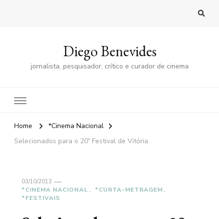
Diego Benevides
jornalista, pesquisador, crítico e curador de cinema
Home
*Cinema Nacional
Selecionados para o 20º Festival de Vitória
03/10/2013
*CINEMA NACIONAL
*CURTA-METRAGEM
*FESTIVAIS