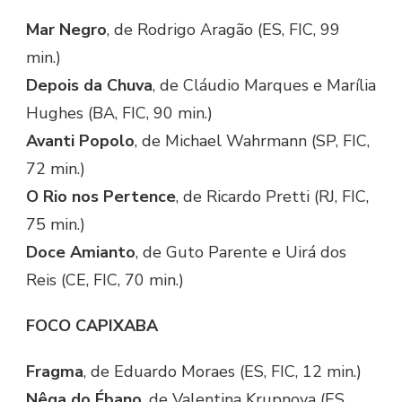
Mar Negro
, de Rodrigo Aragão (ES, FIC, 99
min.)
Depois da Chuva
, de Cláudio Marques e Marília
Hughes (BA, FIC, 90 min.)
Avanti Popolo
, de Michael Wahrmann (SP, FIC,
72 min.)
O Rio nos Pertence
, de Ricardo Pretti (RJ, FIC,
75 min.)
Doce Amianto
, de Guto Parente e Uirá dos
Reis (CE, FIC, 70 min.)
FOCO CAPIXABA
Fragma
, de Eduardo Moraes (ES, FIC, 12 min.)
Nêga do Ébano
, de Valentina Krupnova (ES,