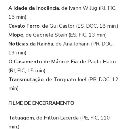
A Idade da Inocência
, de Ivann Willig (RJ, FIC,
15 min)
Cavalo Ferro
, de Gui Castor (ES, DOC, 18 min.)
Míope
, de Gabriele Stein (ES, FIC, 13 min)
Notícias da Rainha
, de Ana Johann (PR, DOC,
19 min)
O Casamento de Mário e Fia
, de Paulo Halm
(RJ, FIC, 15 min)
Transmutação
, de Torquato Joel (PB, DOC, 12
min)
FILME DE ENCERRAMENTO
Tatuagem
, de Hilton Lacerda (PE, FIC, 110
min.)