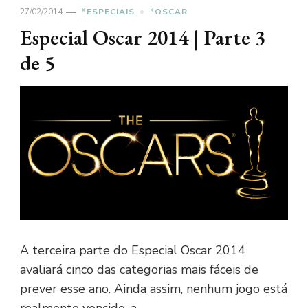
27/02/2014
*ESPECIAIS
*OSCAR
Especial Oscar 2014 | Parte 3
de 5
A terceira parte do Especial Oscar 2014
avaliará cinco das categorias mais fáceis de
prever esse ano. Ainda assim, nenhum jogo está