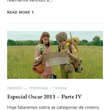
realmente vencido, a …
READ MORE
19/02/2013
*ESPECIAIS
*OSCAR
Especial Oscar 2013 – Parte IV
Hoje falaremos sobre as categorias de roteiro,