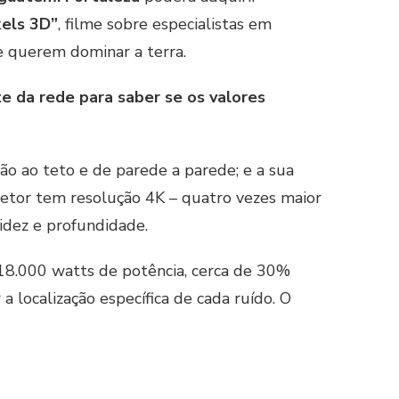
xels 3D”
, filme sobre especialistas em
e querem dominar a terra.
e da rede para saber se os valores
o ao teto e de parede a parede; e a sua
jetor tem resolução 4K – quatro vezes maior
tidez e profundidade.
m 18.000 watts de potência, cerca de 30%
a localização específica de cada ruído. O