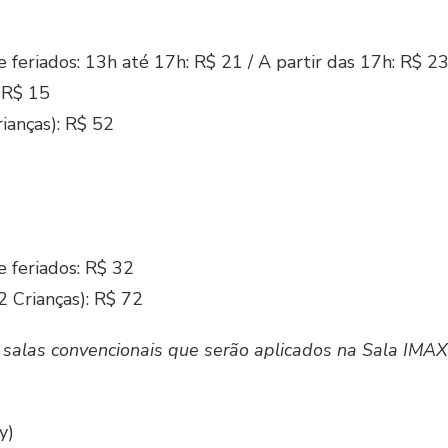
e feriados: 13h até 17h: R$ 21 / A partir das 17h: R$ 2
: R$ 15
ianças): R$ 52
e feriados: R$ 32
2 Crianças): R$ 72
as salas convencionais que serão aplicados na Sala IMA
y)