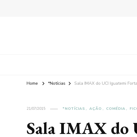
Home
*Notícias
Sala IMAX do UCI Iguatemi Fort
21/07/2015
*NOTÍCIAS
AÇÃO
COMÉDIA
FIC
Sala IMAX do 