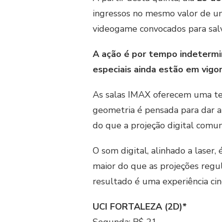
ingressos no mesmo valor de um
videogame convocados para salv
A ação é por tempo indetermin
especiais ainda estão em vigor
As salas IMAX oferecem uma tel
geometria é pensada para dar a
do que a projeção digital comum
O som digital, alinhado a laser
maior do que as projeções regula
resultado é uma experiência ci
UCI FORTALEZA (2D)*