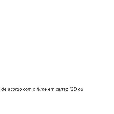
3
X de acordo com o filme em cartaz (2D ou