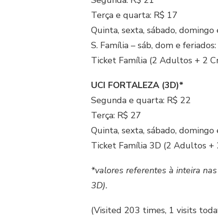
Segunda: R$ 21
Terça e quarta: R$ 17
Quinta, sexta, sábado, domingo 
S. Família – sáb, dom e feriados
Ticket Família (2 Adultos + 2 Cr
UCI FORTALEZA (3D)*
Segunda e quarta: R$ 22
Terça: R$ 27
Quinta, sexta, sábado, domingo 
Ticket Família 3D (2 Adultos + 
*valores referentes à inteira n
3D).
(Visited 203 times, 1 visits toda