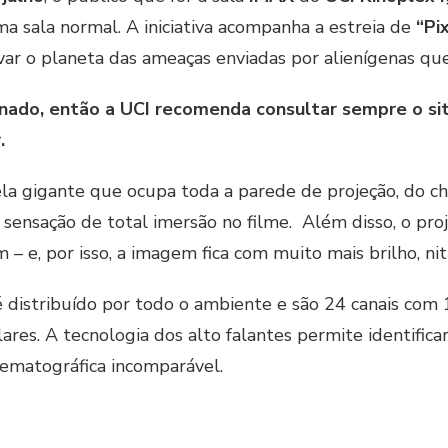
a sala normal. A iniciativa acompanha a estreia de
“Pi
ar o planeta das ameaças enviadas por alienígenas qu
ado, então a UCI recomenda consultar sempre o sit
.
a gigante que ocupa toda a parede de projeção, do chã
 sensação de total imersão no filme. Além disso, o pro
 – e, por isso, a imagem fica com muito mais brilho, ni
, é distribuído por todo o ambiente e são 24 canais co
res. A tecnologia dos alto falantes permite identificar 
nematográfica incomparável.