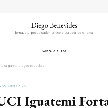
Diego Benevides
jornalista, pesquisador, crítico e curador de cinema
Sobre o autor
aleza ganha preços especiais
ÇÃO CIENTÍFICA
UCI Iguatemi Forta