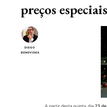
preços especiai
DIEGO
BENEVIDES
A partir desta quinta, dia
23 de