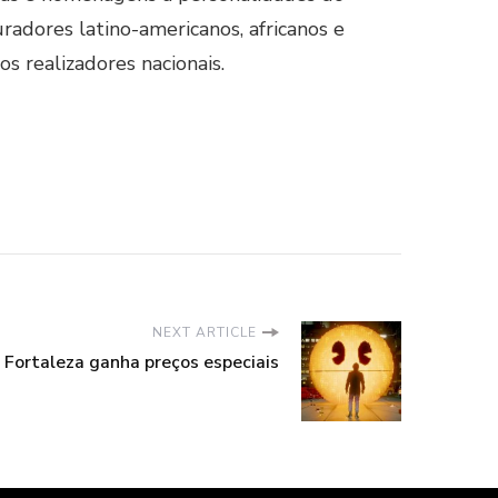
radores latino-americanos, africanos e
s realizadores nacionais.
NEXT ARTICLE
 Fortaleza ganha preços especiais