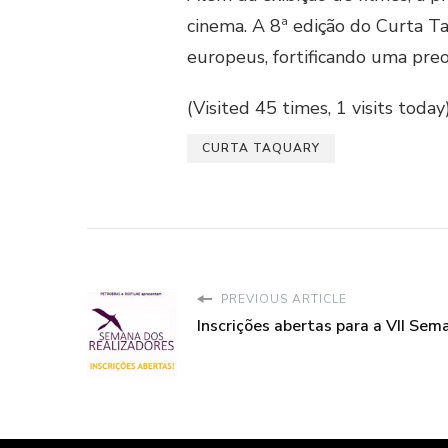
cinema. A 8ª edição do Curta Ta
europeus, fortificando uma preo
(Visited 45 times, 1 visits today
CURTA TAQUARY
PREVIOUS ARTICLE
Inscrições abertas para a VII Sem