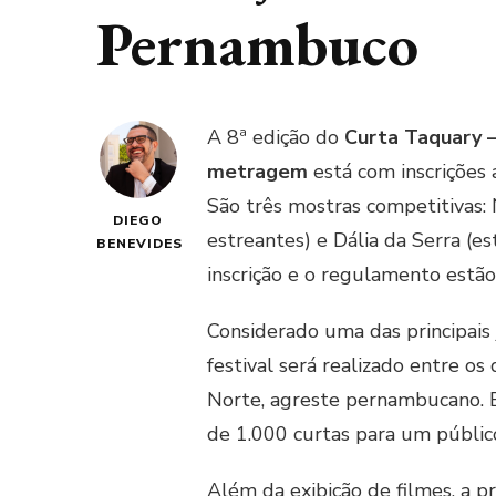
Pernambuco
A 8ª edição do
Curta Taquary –
metragem
está com inscrições
São três mostras competitivas: 
DIEGO
estreantes) e Dália da Serra (es
BENEVIDES
inscrição e o regulamento estão
Considerado uma das principais j
festival será realizado entre os
Norte, agreste pernambucano. E
de 1.000 curtas para um público
Além da exibição de filmes, a p