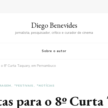
Diego Benevides
jornalista, pesquisador, crítico e curador de cinema
Sobre o autor
a o 8º Curta Taquary, em Pernambuco
RAGEM
*FESTIVAIS
*NOTÍCIAS
tas para o 8º Curta