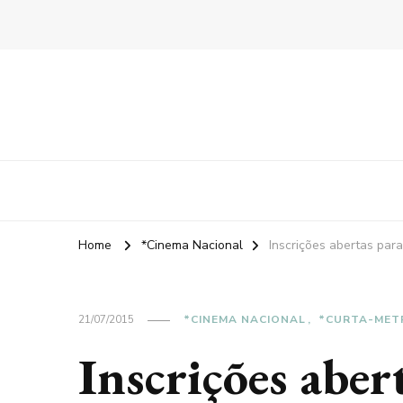
Home
*Cinema Nacional
Inscrições abertas par
21/07/2015
*CINEMA NACIONAL
*CURTA-MET
Inscrições aber