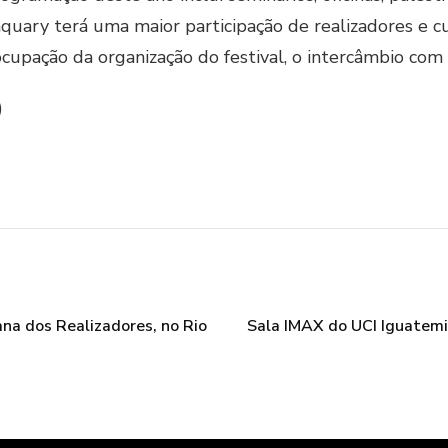
quary terá uma maior participação de realizadores e cu
cupação da organização do festival, o intercâmbio com o
)
ana dos Realizadores, no Rio
Sala IMAX do UCI Iguatemi