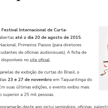
 Festival Internacional de Curta-
 abertas
até o dia 20 de agosto de 2015
.
Nacional, Primeiros Passos (para diretores
tudantes de oficinas audiovisuais). A ficha de
 disponíveis no
site oficial
.
anelas de exibição de curtas do Brasil, o
 dias
23 e 27 de novembro
em Taquaritinga do
m suas últimas edições, o evento exibiu mais
 superior a 25 mil pessoas.
rogramação deste ano inclui seminários, oficinas, pale