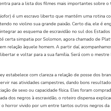
 entra para a lista dos filmes mais importantes sobre o
iofor) é um escravo liberto que mantém uma rotina co
tendo no violino sua grande paixão. Certo dia, ele é e
integrar ao esquema de escravidão no sul dos Estados
é certa simpatia por Solomon, agora chamado de Platt
em relação àquele homem. A partir daí, acompanhamos
e libertar e voltar para a sua família. Será com o mest
ey estabelece com clareza a relação de posse dos bran
rvir nas atividades campestres, dando bons resultados
iação de sexo ou capacidade física. Eles foram comprado
ada dos negros à escravidão, o roteiro dispensa explic
 o horror vivido por um entre tantos outros negros da é