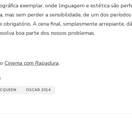
ográfica exemplar, onde linguagem e estética são perf
za, mas sem perder a sensibilidade, de um dos período
 obrigatório. A cena final, simplesmente arrepiante, 
esolva boa parte dos nossos problemas.
no
Cinema com Rapadura
.
)
MCQUEEN
OSCAR 2014