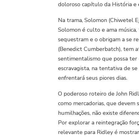
doloroso capítulo da História e
Na trama, Solomon (Chiwetel Ej
Solomon é culto e ama música, 
sequestram e o obrigam a se re
(Benedict Cumberbatch), tem at
sentimentalismo que possa ter 
escravagista, na tentativa de s
enfrentará seus piores dias.
O poderoso roteiro de John Ridl
como mercadorias, que devem se
humilhações, não existe diferenc
Por explorar a reintegração forç
relevante para Ridley é mostrar