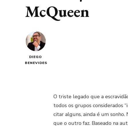
McQueen
DIEGO
BENEVIDES
O triste legado que a escravidão
todos os grupos considerados “in
citar alguns, ainda é um sonho
que o outro faz. Baseado na a