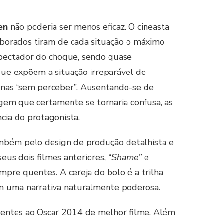
en
não poderia ser menos eficaz. O cineasta
aborados tiram de cada situação o máximo
xpectador do choque, sendo quase
que expõem a situação irreparável do
inas “sem perceber”. Ausentando-se de
em que certamente se tornaria confusa, as
ia do protagonista.
também pelo design de produção detalhista e
us dois filmes anteriores,
“Shame”
e
mpre quentes. A cereja do bolo é a trilha
m uma narrativa naturalmente poderosa.
rrentes ao Oscar 2014 de melhor filme. Além