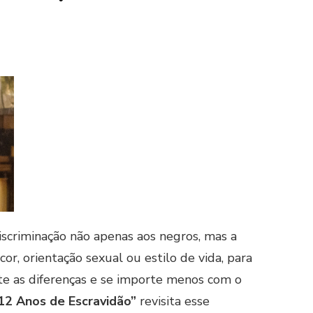
discriminação não apenas aos negros, mas a
or, orientação sexual ou estilo de vida, para
te as diferenças e se importe menos com o
12 Anos de Escravidão”
revisita esse