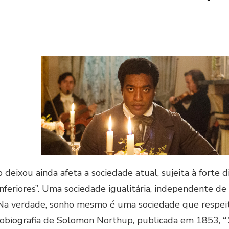
 deixou ainda afeta a sociedade atual, sujeita à forte 
feriores”. Uma sociedade igualitária, independente de c
. Na verdade, sonho mesmo é uma sociedade que respei
utobiografia de Solomon Northup, publicada em 1853,
“