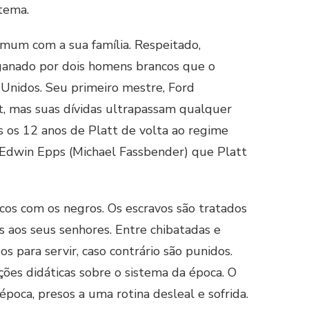
 tema.
mum com a sua família. Respeitado,
nganado por dois homens brancos que o
 Unidos. Seu primeiro mestre, Ford
, mas suas dívidas ultrapassam qualquer
 os 12 anos de Platt de volta ao regime
re Edwin Epps (Michael Fassbender) que Platt
cos com os negros. Os escravos são tratados
 aos seus senhores. Entre chibatadas e
s para servir, caso contrário são punidos.
ações didáticas sobre o sistema da época. O
poca, presos a uma rotina desleal e sofrida.