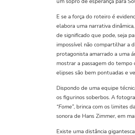
um sopro de esperança para So
E se a força do roteiro é eviden
elabora uma narrativa dinâmica
de significado que pode, seja 
impossível não compartilhar a d
protagonista amarrado a uma ár
mostrar a passagem do tempo c
elipses são bem pontuadas e ve
Dispondo de uma equipe técnica
os figurinos soberbos. A fotogr
“Fome”
, brinca com os limites 
sonora de Hans Zimmer, em mai
Existe uma distância gigantesca