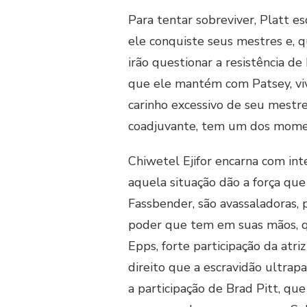
Para tentar sobreviver, Platt e
ele conquiste seus mestres e, q
irão questionar a resistência d
que ele mantém com Patsey, viv
carinho excessivo de seu mestre
coadjuvante, tem um dos moment
Chiwetel Ejifor encarna com int
aquela situação dão a força que
Fassbender, são avassaladoras, 
poder que tem em suas mãos, qu
Epps, forte participação da a
direito que a escravidão ultrap
a participação de Brad Pitt, q