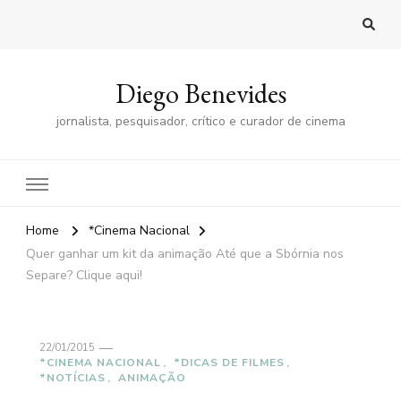
Diego Benevides
jornalista, pesquisador, crítico e curador de cinema
Home
*Cinema Nacional
Quer ganhar um kit da animação Até que a Sbórnia nos
Separe? Clique aqui!
22/01/2015
*CINEMA NACIONAL
*DICAS DE FILMES
*NOTÍCIAS
ANIMAÇÃO