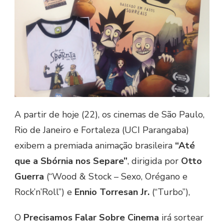
A partir de hoje (22), os cinemas de São Paulo,
Rio de Janeiro e Fortaleza (UCI Parangaba)
exibem a premiada animação brasileira
“Até
que a Sbórnia nos Separe”
, dirigida por
Otto
Guerra
(“Wood & Stock – Sexo, Orégano e
Rock’n’Roll”) e
Ennio Torresan Jr.
(“Turbo”),
O
Precisamos Falar Sobre Cinema
irá sortear