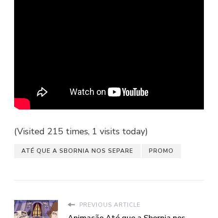
(Visited 215 times, 1 visits today)
ATÉ QUE A SBORNIA NOS SEPARE
PROMO
PREVIOUS ARTICLE
Animação Até que a Sbornia nos