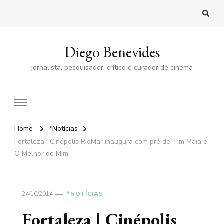
Diego Benevides
jornalista, pesquisador, crítico e curador de cinema
Home
*Notícias
Fortaleza | Cinépolis RioMar inaugura com pré de Tim Maia e
O Melhor de Mim
24/10/2014
*NOTÍCIAS
Fortaleza | Cinépolis