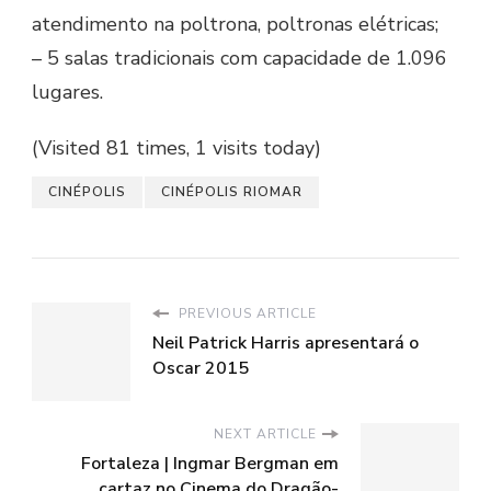
atendimento na poltrona, poltronas elétricas;
– 5 salas tradicionais com capacidade de 1.096
lugares.
(Visited 81 times, 1 visits today)
CINÉPOLIS
CINÉPOLIS RIOMAR
PREVIOUS ARTICLE
Neil Patrick Harris apresentará o
Oscar 2015
NEXT ARTICLE
Fortaleza | Ingmar Bergman em
cartaz no Cinema do Dragão-