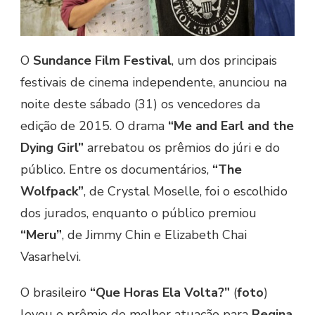
O
Sundance Film Festival
, um dos principais
festivais de cinema independente, anunciou na
noite deste sábado (31) os vencedores da
edição de 2015. O drama
“Me and Earl and the
Dying Girl”
arrebatou os prêmios do júri e do
público. Entre os documentários,
“The
Wolfpack”
, de Crystal Moselle, foi o escolhido
dos jurados, enquanto o público premiou
“Meru”
, de Jimmy Chin e Elizabeth Chai
Vasarhelvi.
O brasileiro
“Que Horas Ela Volta?”
(
foto
)
levou o prêmio de melhor atuação para
Regina