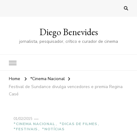
Diego Benevides
jornalista, pesquisador, crítico e curador de cinema
Home
*Cinema Nacional
Festival de Sundance divulga vencedores e premia Regina
Casé
01/02/2015
*CINEMA NACIONAL
*DICAS DE FILMES
*FESTIVAIS
*NOTÍCIAS