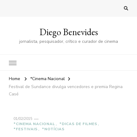
Diego Benevides
jornalista, pesquisador, crítico e curador de cinema
Home
*Cinema Nacional
Festival de Sundance divulga vencedores e premia Regina
Casé
01/02/2015
*CINEMA NACIONAL
*DICAS DE FILMES
*FESTIVAIS
*NOTÍCIAS