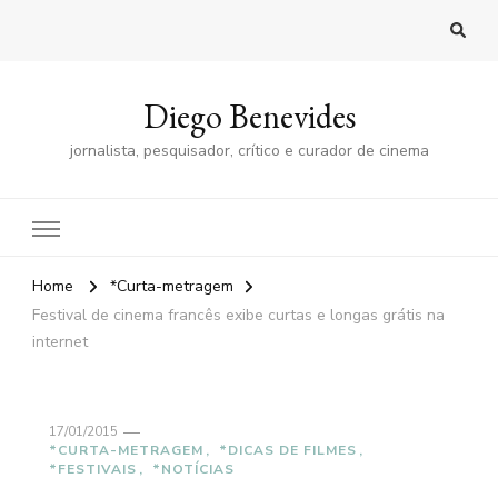
Diego Benevides
jornalista, pesquisador, crítico e curador de cinema
Home
*Curta-metragem
Festival de cinema francês exibe curtas e longas grátis na
internet
17/01/2015
*CURTA-METRAGEM
*DICAS DE FILMES
*FESTIVAIS
*NOTÍCIAS