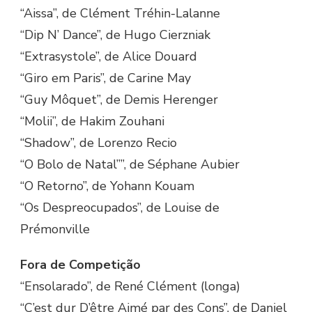
“Aissa”, de Clément Tréhin-Lalanne
“Dip N’ Dance”, de Hugo Cierzniak
“Extrasystole”, de Alice Douard
“Giro em Paris”, de Carine May
“Guy Môquet”, de Demis Herenger
“Molii”, de Hakim Zouhani
“Shadow”, de Lorenzo Recio
“O Bolo de Natal””, de Séphane Aubier
“O Retorno”, de Yohann Kouam
“Os Despreocupados”, de Louise de
Prémonville
Fora de Competição
“Ensolarado”, de René Clément (longa)
“C’est dur D’être Aimé par des Cons”, de Daniel