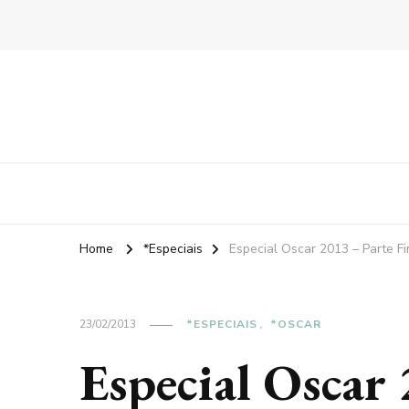
Home
*Especiais
Especial Oscar 2013 – Parte Fi
23/02/2013
*ESPECIAIS
*OSCAR
Especial Oscar 