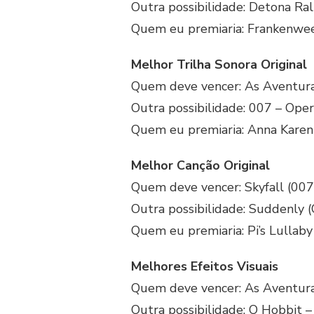
Outra possibilidade: Detona Ra
Quem eu premiaria: Frankenwe
Melhor Trilha Sonora Original
Quem deve vencer: As Aventura
Outra possibilidade: 007 – Oper
Quem eu premiaria: Anna Karen
Melhor Canção Original
Quem deve vencer: Skyfall (007
Outra possibilidade: Suddenly (
Quem eu premiaria: Pi’s Lullaby
Melhores Efeitos Visuais
Quem deve vencer: As Aventura
Outra possibilidade: O Hobbit 