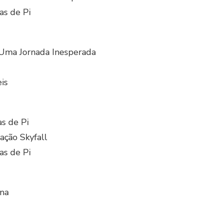
as de Pi
Uma Jornada Inesperada
is
s de Pi
ação Skyfall
as de Pi
na