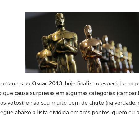
ncorrentes ao
Oscar 2013
, hoje finalizo o especial com
 que causa surpresas em algumas categorias (campanh
s votos), e não sou muito bom de chute (na verdade, 
egue abaixo a lista dividida em três pontos: quem eu