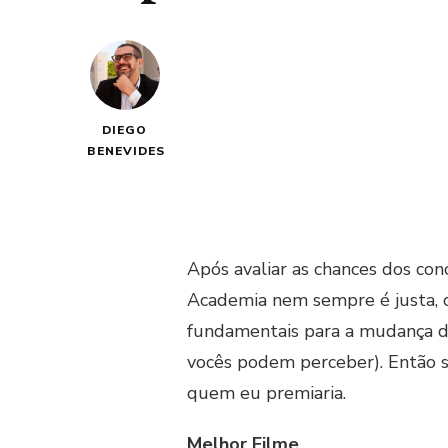
DIEGO
BENEVIDES
Após avaliar as chances dos co
Academia nem sempre é justa, o
fundamentais para a mudança do
vocês podem perceber). Então s
quem eu premiaria.
Melhor Filme