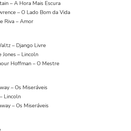
tain – A Hora Mais Escura
Lawrence – O Lado Bom da Vida
e Riva – Amor
altz – Django Livre
 Jones – Lincoln
mour Hoffman – O Mestre
ay – Os Miseráveis
– Lincoln
way – Os Miseráveis
e