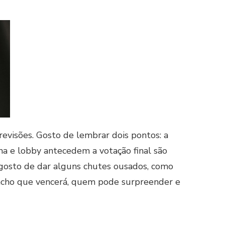
 previsões. Gosto de lembrar dois pontos: a
a e lobby antecedem a votação final são
gosto de dar alguns chutes ousados, como
 acho que vencerá, quem pode surpreender e