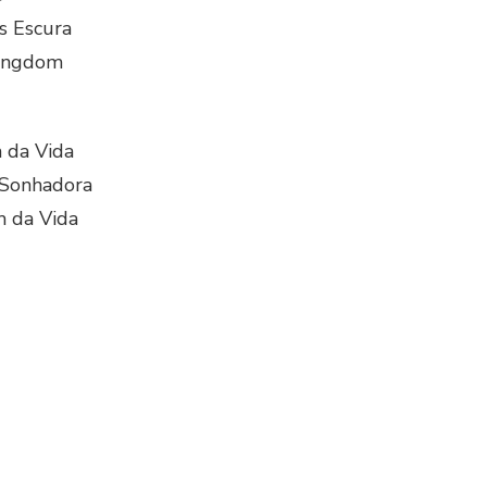
s Escura
Kingdom
 da Vida
 Sonhadora
 da Vida