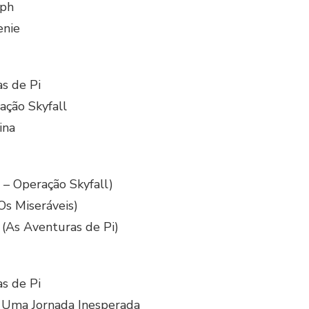
lph
enie
s de Pi
ação Skyfall
ina
 – Operação Skyfall)
Os Miseráveis)
 (As Aventuras de Pi)
s de Pi
– Uma Jornada Inesperada