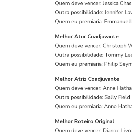
Quem deve vencer: Jessica Chas
Outra possibilidade: Jennifer 
Quem eu premiaria: Emmanuell
Melhor Ator Coadjuvante
Quem deve vencer: Christoph W
Outra possibilidade: Tommy Lee
Quem eu premiaria: Philip Sey
Melhor Atriz Coadjuvante
Quem deve vencer: Anne Hathaw
Outra possibilidade: Sally Field 
Quem eu premiaria: Anne Hatha
Melhor Roteiro Original
Quem deve vencer: Django Livr