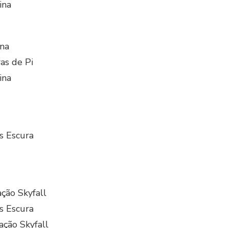
ina
na
as de Pi
ina
s Escura
ção Skyfall
s Escura
ção Skyfall