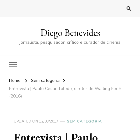
Diego Benevides
jornalista, pesquisador, crítico e curador de cinema
Home
Sem categoria
Entrevista | Paulo Cesar Toledo, diretor de Waiting For B
(2016)
UPDATED ON
12/03/2017
SEM CATEGORIA
Entrevista | Paulo