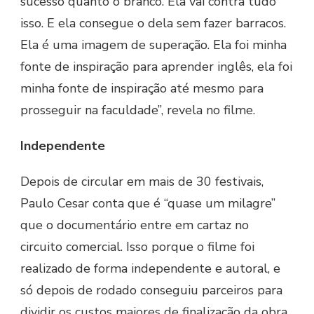
sucesso quanto o branco. Ela vai contra tudo
isso. E ela consegue o dela sem fazer barracos.
Ela é uma imagem de superação. Ela foi minha
fonte de inspiração para aprender inglês, ela foi
minha fonte de inspiração até mesmo para
prosseguir na faculdade”, revela no filme.
Independente
Depois de circular em mais de 30 festivais,
Paulo Cesar conta que é “quase um milagre”
que o documentário entre em cartaz no
circuito comercial. Isso porque o filme foi
realizado de forma independente e autoral, e
só depois de rodado conseguiu parceiros para
dividir os custos maiores de finalização da obra.