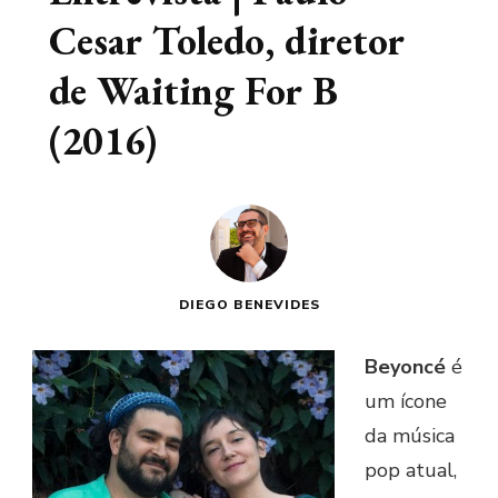
Cesar Toledo, diretor
de Waiting For B
(2016)
DIEGO BENEVIDES
Beyoncé
é
um ícone
da música
pop atual,