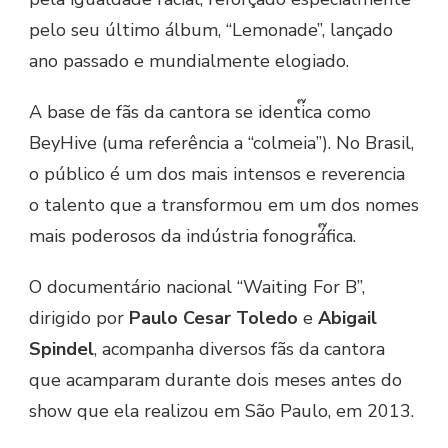
pelo seu último álbum, “Lemonade”, lançado
ano passado e mundialmente elogiado.
A base de fãs da cantora se identi๊ca como
BeyHive (uma referência a “colmeia”). No Brasil,
o público é um dos mais intensos e reverencia
o talento que a transformou em um dos nomes
mais poderosos da indústria fonográ๊fica.
O documentário nacional “Waiting For B”,
dirigido por
Paulo Cesar Toledo
e
Abigail
Spindel
, acompanha diversos fãs da cantora
que acamparam durante dois meses antes do
show que ela realizou em São Paulo, em 2013.