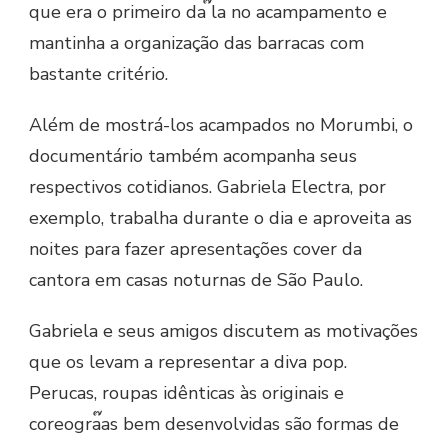
que era o primeiro da ๊la no acampamento e
mantinha a organização das barracas com
bastante critério.
Além de mostrá-los acampados no Morumbi, o
documentário também acompanha seus
respectivos cotidianos. Gabriela Electra, por
exemplo, trabalha durante o dia e aproveita as
noites para fazer apresentações cover da
cantora em casas noturnas de São Paulo.
Gabriela e seus amigos discutem as motivações
que os levam a representar a diva pop.
Perucas, roupas idênticas às originais e
coreogra๊as bem desenvolvidas são formas de