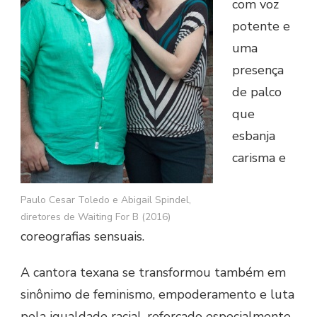
com voz
potente e
uma
presença
de palco
que
esbanja
carisma e
Paulo Cesar Toledo e Abigail Spindel,
diretores de Waiting For B (2016)
coreografias sensuais.
A cantora texana se transformou também em
sinônimo de feminismo, empoderamento e luta
pela igualdade racial, reforçado especialmente