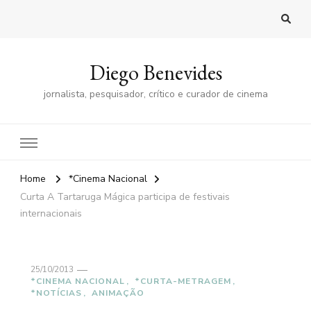
Diego Benevides
jornalista, pesquisador, crítico e curador de cinema
Home
*Cinema Nacional
Curta A Tartaruga Mágica participa de festivais
internacionais
25/10/2013
*CINEMA NACIONAL
*CURTA-METRAGEM
*NOTÍCIAS
ANIMAÇÃO