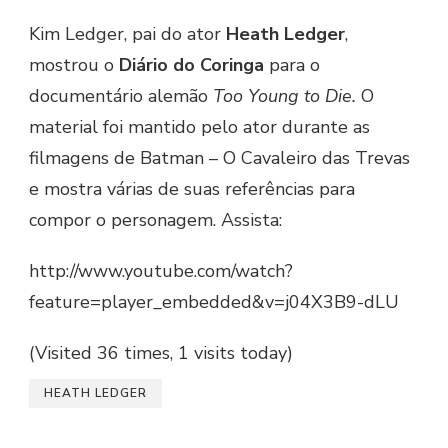
Kim Ledger, pai do ator
Heath Ledger
,
mostrou o
Diário do Coringa
para o
documentário alemão
Too Young to Die.
O
material foi
mantido pelo ator durante as
filmagens de Batman – O Cavaleiro das Trevas
e mostra várias de suas referências para
compor o personagem. Assista:
http://www.youtube.com/watch?
feature=player_embedded&v=j04X3B9-dLU
(Visited 36 times, 1 visits today)
HEATH LEDGER