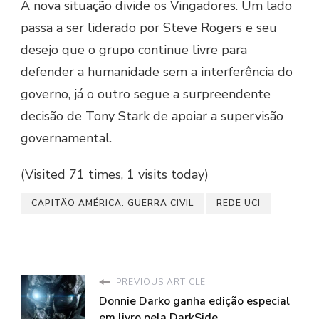
A nova situação divide os Vingadores. Um lado
passa a ser liderado por Steve Rogers e seu
desejo que o grupo continue livre para
defender a humanidade sem a interferência do
governo, já o outro segue a surpreendente
decisão de Tony Stark de apoiar a supervisão
governamental.
(Visited 71 times, 1 visits today)
CAPITÃO AMÉRICA: GUERRA CIVIL
REDE UCI
PREVIOUS ARTICLE
Donnie Darko ganha edição especial
em livro pela DarkSide