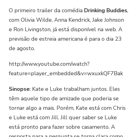
O primeiro trailer da comédia
Drinking Buddies
,
com Olivia Wilde, Anna Kendrick, Jake Johnson
e Ron Livingston, já está disponível na web. A
previsão de estreia americana é para o dia 23
de agosto.
http://www.youtube.com/watch?
feature=player_embedded&v=wxuxkQF7Bak
Sinopse
: Kate e Luke trabalham juntos. Eles
têm aquele tipo de amizade que poderia se
tornar algo a mais. Porém, Kate está com Chris
e Luke está com Jill. Jill quer saber se Luke
está pronto para fazer sobre casamento. A
resposta para a pergunta se torna clara como