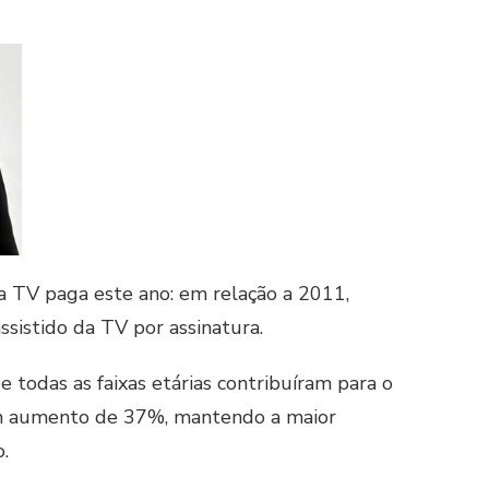
a TV paga este ano: em relação a 2011,
ssistido da TV por assinatura.
 todas as faixas etárias contribuíram para o
u um aumento de 37%, mantendo a maior
.