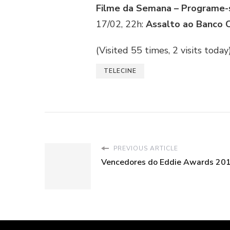
Filme da Semana – Programe-
17/02, 22h:
Assalto ao Banco 
(Visited 55 times, 2 visits today
TELECINE
PREVIOUS ARTICLE
Vencedores do Eddie Awards 20