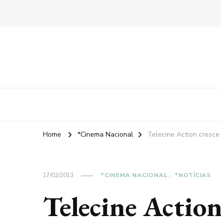
Home
*Cinema Nacional
Telecine Action cresc
17/02/2013
*CINEMA NACIONAL
*NOTÍCIAS
Telecine Actio