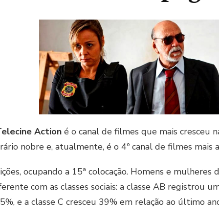
elecine Action
é o canal de filmes que mais cresceu n
rio nobre e, atualmente, é o 4º canal de filmes mais a
sições, ocupando a 15ª colocação. Homens e mulheres de
iferente com as classes sociais: a classe AB registro
55%, e a classe C cresceu 39% em relação ao último ano