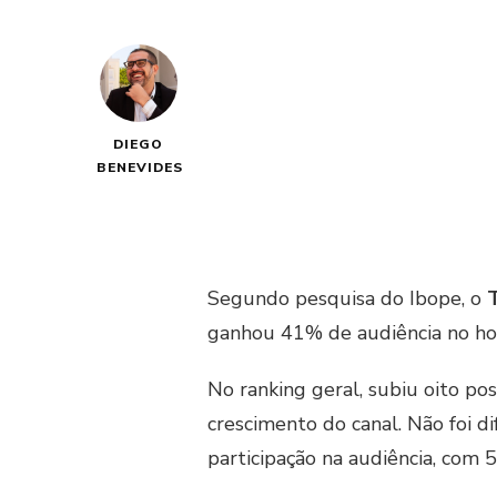
DIEGO
BENEVIDES
Segundo pesquisa do Ibope, o
T
ganhou 41% de audiência no horá
No ranking geral, subiu oito po
crescimento do canal. Não foi d
participação na audiência, com 