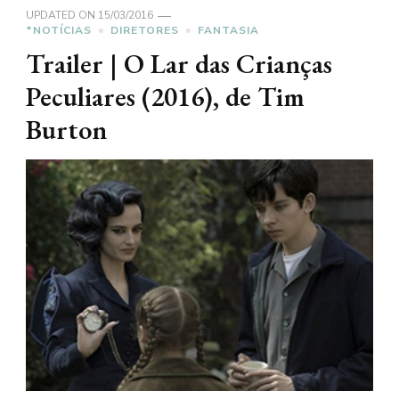
UPDATED ON
15/03/2016
*NOTÍCIAS
DIRETORES
FANTASIA
Trailer | O Lar das Crianças
Peculiares (2016), de Tim
Burton