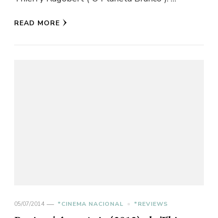
READ MORE
05/07/2014
*CINEMA NACIONAL
*REVIEWS