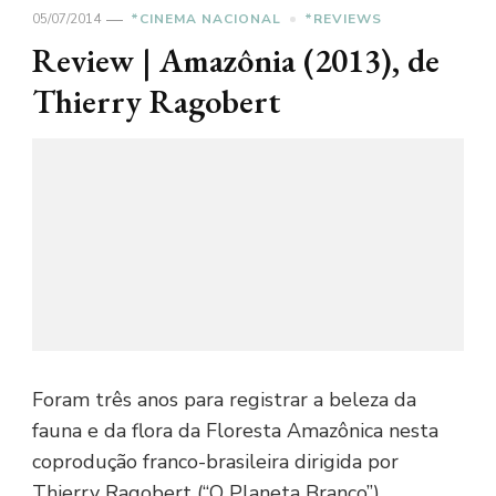
05/07/2014
*CINEMA NACIONAL
*REVIEWS
Review | Amazônia (2013), de
Thierry Ragobert
Foram três anos para registrar a beleza da
fauna e da flora da Floresta Amazônica nesta
coprodução franco-brasileira dirigida por
Thierry Ragobert (“O Planeta Branco”). …