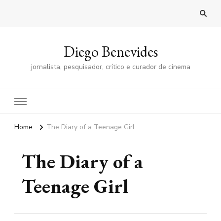
Diego Benevides
jornalista, pesquisador, crítico e curador de cinema
Home
The Diary of a Teenage Girl
The Diary of a
Teenage Girl