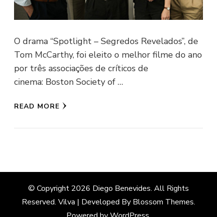
O drama “Spotlight – Segredos Revelados”, de
Tom McCarthy, foi eleito o melhor filme do ano
por três associações de críticos de
cinema: Boston Society of …
READ MORE
© Copyright 2026
Diego Benevides
. All Rights
Reserved.
Vilva | Developed By
Blossom Themes
.
Powered by
WordPress
.