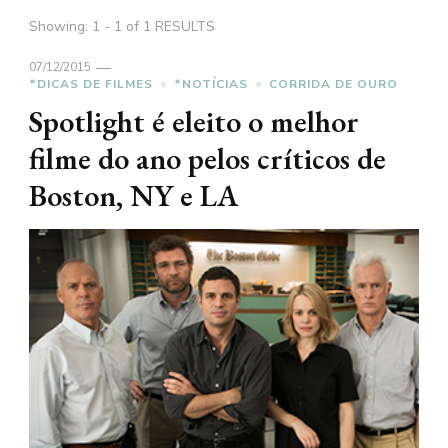
Showing: 1 - 1 of 1 RESULTS
07/12/2015
*DICAS DE FILMES
*NOTÍCIAS
CORRIDA DE OURO
Spotlight é eleito o melhor
filme do ano pelos críticos de
Boston, NY e LA