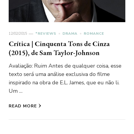
12/02/2015
*REVIEWS
DRAMA
ROMANCE
Crítica | Cinquenta Tons de Cinza
(2015), de Sam Taylor-Johnson
Avaliação: Ruim Antes de qualquer coisa, esse
texto será uma análise exclusiva do filme
inspirado na obra de E.L. James, que eu não li.
Um …
READ MORE