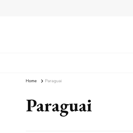
Home
Paraguai
Paraguai