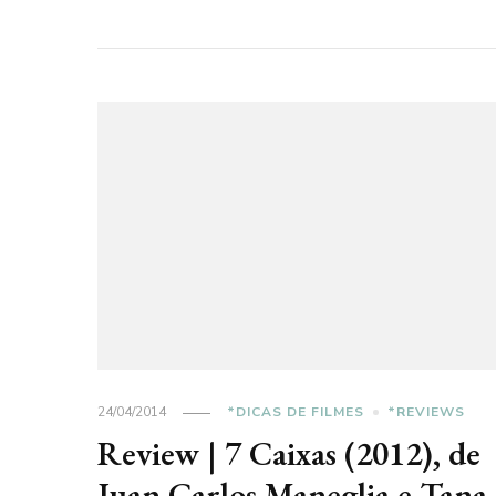
24/04/2014
*DICAS DE FILMES
*REVIEWS
Review | 7 Caixas (2012), de
Juan Carlos Maneglia e Tana