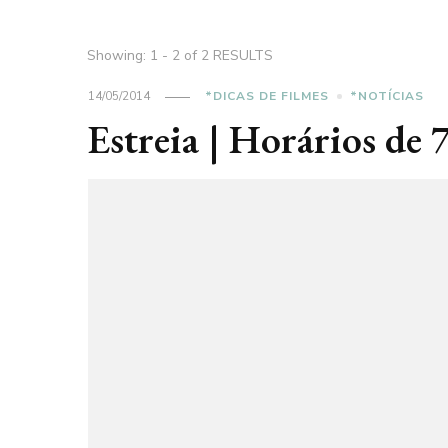
Showing: 1 - 2 of 2 RESULTS
14/05/2014
*DICAS DE FILMES
*NOTÍCIAS
Estreia | Horários de 