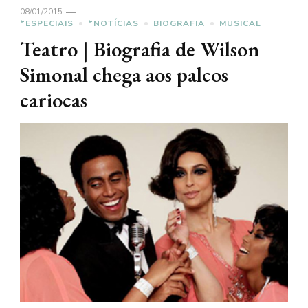
08/01/2015
*ESPECIAIS
*NOTÍCIAS
BIOGRAFIA
MUSICAL
Teatro | Biografia de Wilson
Simonal chega aos palcos
cariocas