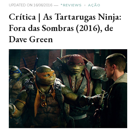
UPDATED ON
16/06/2016
*REVIEWS
AÇÃO
Crítica | As Tartarugas Ninja:
Fora das Sombras (2016), de
Dave Green