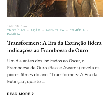
14/01/2015
*NOTÍCIAS
AÇÃO
AVENTURA
COMÉDIA
FAMÍLIA
Transformers: A Era da Extinção lidera
indicações ao Framboesa de Ouro
Um dia antes dos indicados ao Oscar, o
Framboesa de Ouro (Razzie Awards) revela os
piores filmes do ano. “Transformers: A Era da
Extinção”, quarto …
READ MORE