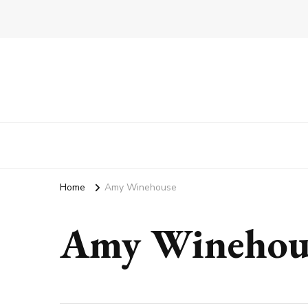
Home
Amy Winehouse
Amy Winehou