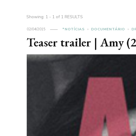
Showing: 1 - 1 of 1 RESULTS
02/04/2015
*NOTÍCIAS
DOCUMENTÁRIO
D
Teaser trailer | Amy (