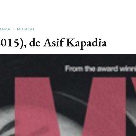
RAMA
MUSICAL
2015), de Asif Kapadia