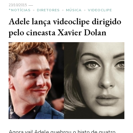
23/10/2015
*NOTÍCIAS
DIRETORES
MÚSICA
VIDEOCLIPE
Adele lança videoclipe dirigido
pelo cineasta Xavier Dolan
Agora vai! Adele quebrou o hiato de quatro