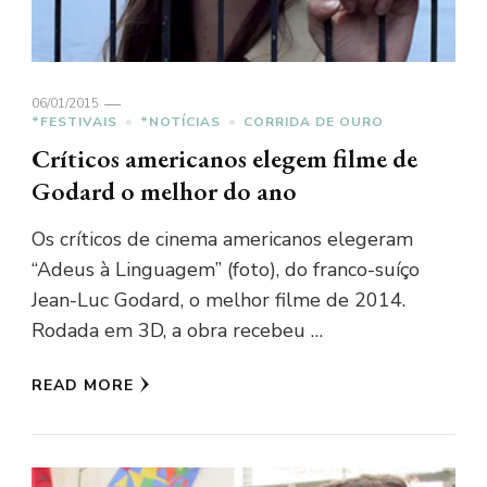
06/01/2015
*FESTIVAIS
*NOTÍCIAS
CORRIDA DE OURO
Críticos americanos elegem filme de
Godard o melhor do ano
Os críticos de cinema americanos elegeram
“Adeus à Linguagem” (foto), do franco-suíço
Jean-Luc Godard, o melhor filme de 2014.
Rodada em 3D, a obra recebeu …
READ MORE