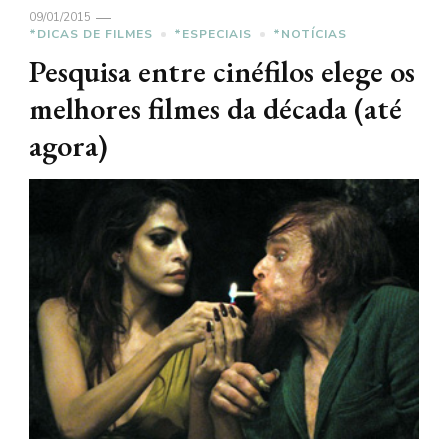
09/01/2015
*DICAS DE FILMES
*ESPECIAIS
*NOTÍCIAS
Pesquisa entre cinéfilos elege os
melhores filmes da década (até
agora)