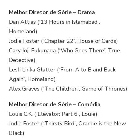
Melhor Diretor de Série – Drama
Dan Attias (“13 Hours in Islamabad”,
Homeland)
Jodie Foster (“Chapter 22”, House of Cards)
Cary Joji Fukunaga (“Who Goes There”, True
Detective)
Lesli Linka Glatter (“From A to B and Back
Again”, Homeland)
Alex Graves (“The Children”, Game of Thrones)
Melhor Diretor de Série – Comédia
Louis C.K. (“Elevator: Part 6”, Louie)
Jodie Foster (“Thirsty Bird”, Orange is the New
Black)