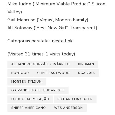
Mike Judge (“Minimum Viable Product”, Silicon
Valley)
Gail Mancuso (“Vegas”, Modern Family)
Jill Soloway (“Best New Girl”, Transparent)
Categorias paralelas
neste link
.
(Visited 31 times, 1 visits today)
ALEJANDRO GONZÁLEZ INÃRRITU
BIRDMAN
BOYHOOD
CLINT EASTWOOD
DGA 2015
MORTEN TYLDUM
O GRANDE HOTEL BUDAPESTE
O JOGO DA IMITAÇÃO
RICHARD LINKLATER
SNIPER AMERICANO
WES ANDERSON