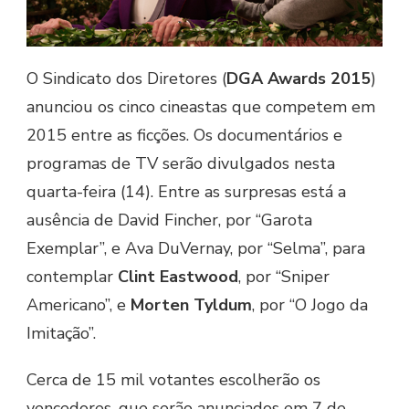
O Sindicato dos Diretores (
DGA Awards 2015
)
anunciou os cinco cineastas que competem em
2015 entre as ficções. Os documentários e
programas de TV serão divulgados nesta
quarta-feira (14). Entre as surpresas está a
ausência de David Fincher, por “Garota
Exemplar”, e Ava DuVernay, por “Selma”, para
contemplar
Clint Eastwood
, por “Sniper
Americano”, e
Morten Tyldum
, por “O Jogo da
Imitação”.
Cerca de 15 mil votantes escolherão os
vencedores, que serão anunciados em 7 de