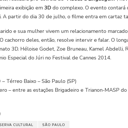
primeira exibição em
3D
do complexo. O evento contará c
i
. A partir do dia 30 de julho, o filme entra em cartaz
rido e sua mulher vivem um relacionamento marcado p
 cachorro deles, então, resolve intervir e falar. O lon
ato 3D. Héloise Godet, Zoe Bruneau, Kamel Abdelli, Ri
io Especial do Júri no Festival de Cannes 2014.
 – Térreo Baixo – São Paulo (SP)
ero – entre as estações Brigadeiro e Trianon-MASP do
)
SERVA CULTURAL
SÃO PAULO