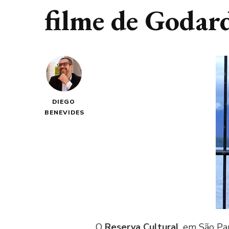
filme de Godar
DIEGO
BENEVIDES
O
Reserva Cultural
, em São Pau