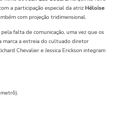
om a participação especial da atriz
Héloïse
 também com projeção tridimensional.
ela falta de comunicação, uma vez que os
ga marca a estreia do cultuado diretor
chard Chevalier e Jessica Erickson integram
 metrô).