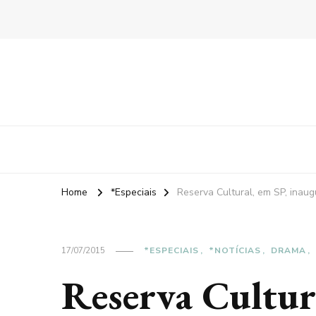
Home
*Especiais
Reserva Cultural, em SP, inau
17/07/2015
*ESPECIAIS
*NOTÍCIAS
DRAMA
Reserva Cultur