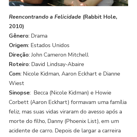
Reencontrando a Felicidade
(Rabbit Hole,
2010)
Gênero
: Drama
Origem
: Estados Unidos
Direção
: John Cameron Mitchell
Roteiro
: David Lindsay-Abaire
Com
: Nicole Kidman, Aaron Eckhart e Dianne
Wiest
Sinopse
: Becca (Nicole Kidman) e Howie
Corbett (Aaron Eckhart) formavam uma família
feliz, mas suas vidas viraram do avesso após a
morte do filho, Danny (Phoenix List), em um
acidente de carro. Depois de largar a carreira