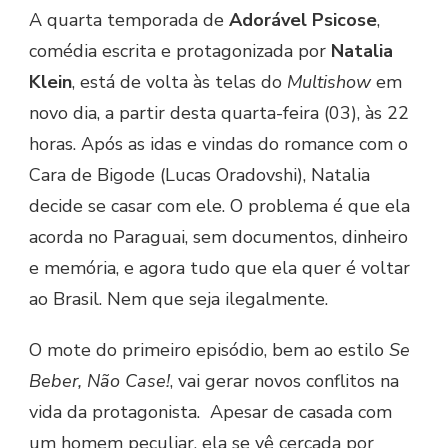
A quarta temporada de
Adorável Psicose
,
comédia escrita e protagonizada por
Natalia
Klein
, está de volta às telas do
Multishow
em
novo dia, a partir desta quarta-feira (03), às 22
horas. Após as idas e vindas do romance com o
Cara de Bigode (Lucas Oradovshi), Natalia
decide se casar com ele. O problema é que ela
acorda no Paraguai, sem documentos, dinheiro
e memória, e agora tudo que ela quer é voltar
ao Brasil. Nem que seja ilegalmente.
O mote do primeiro episódio, bem ao estilo
Se
Beber, Não Case!
, vai gerar novos conflitos na
vida da protagonista. Apesar de casada com
um homem peculiar, ela se vê cercada por