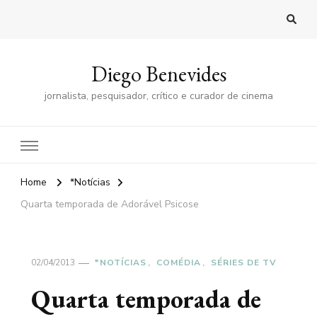
Diego Benevides
jornalista, pesquisador, crítico e curador de cinema
Home
*Notícias
Quarta temporada de Adorável Psicose
02/04/2013
*NOTÍCIAS
COMÉDIA
SÉRIES DE TV
Quarta temporada de