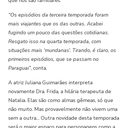
que nos são familiares.
“Os episódios da terceira temporada foram
mais viajantes que os das outras. Acabei
fugindo um pouco das questões cotidianas.
Resgato isso na quarta temporada, com
situações mais ‘mundanas’. Tirando, é claro, os
primeiros episódios, que se passam no
Paraguai”
, conta.
A atriz Juliana Guimarães interpreta
novamente Dra. Frida, a hilária terapeuta de
Natalia. Elas são como almas gêmeas, só que
não muito. Mas provavelmente não vivem uma
sem a outra… Outra novidade desta temporada
será o maior espaço para personagens como a