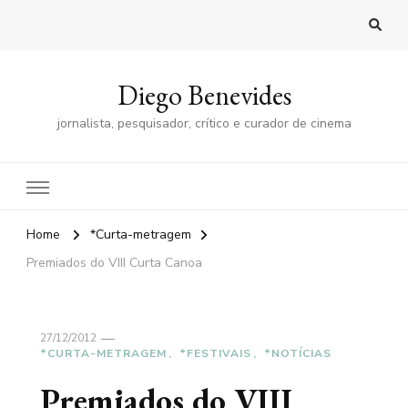
Diego Benevides
jornalista, pesquisador, crítico e curador de cinema
Home
*Curta-metragem
Premiados do VIII Curta Canoa
27/12/2012
*CURTA-METRAGEM
*FESTIVAIS
*NOTÍCIAS
Premiados do VIII