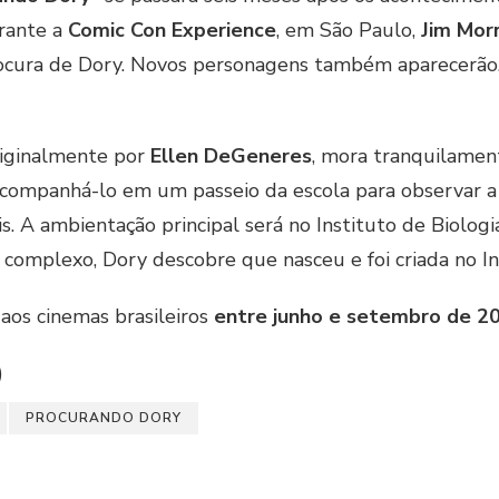
urante a
Comic Con Experience
, em São Paulo,
Jim Morr
ocura de Dory. Novos personagens também aparecerão. 
riginalmente por
Ellen DeGeneres
, mora tranquilamen
acompanhá-lo em um passeio da escola para observar a 
. A ambientação principal será no Instituto de Biologia
o complexo, Dory descobre que nasceu e foi criada no In
aos cinemas brasileiros
entre junho e setembro de 2
)
PROCURANDO DORY