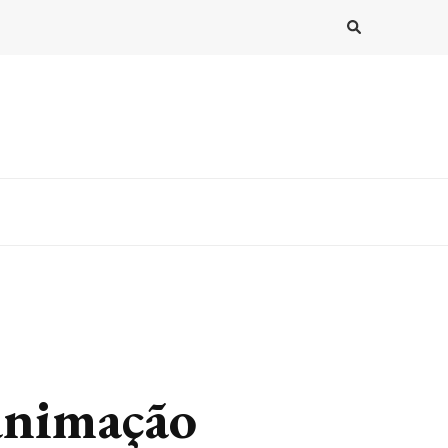
 animação