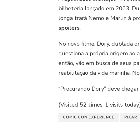
bilheteria lançado em 2003. D
longa trará Nemo e Marlin à pr
spoilers
.
No novo filme, Dory, dublada o
questiona a própria origem ao 
então, vão em busca de seus pais
reabilitação da vida marinha. N
“Procurando Dory” deve chegar 
(Visited 52 times, 1 visits today
COMIC CON EXPERIENCE
PIXAR