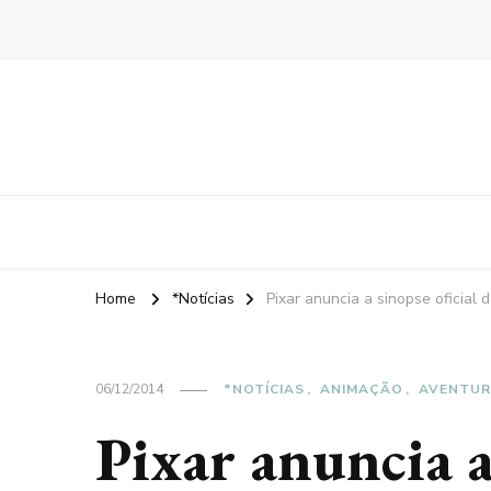
Home
*Notícias
Pixar anuncia a sinopse oficial
06/12/2014
*NOTÍCIAS
ANIMAÇÃO
AVENTU
Pixar anuncia a