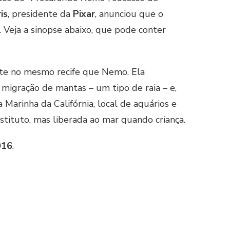
is
, presidente da
Pixar
, anunciou que o
Veja a sinopse abaixo, que pode conter
te no mesmo recife que Nemo. Ela
migração de mantas – um tipo de raia – e,
 Marinha da Califórnia, local de aquários e
stituto, mas liberada ao mar quando criança.
016
.