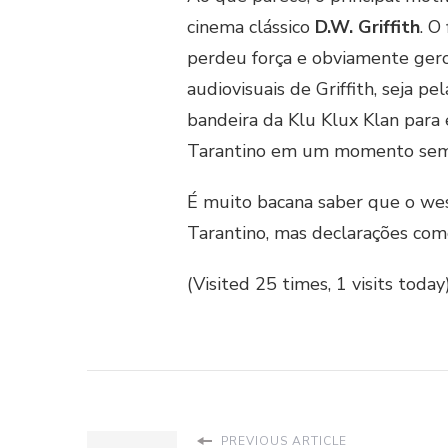
cinema clássico
D.W. Griffith
. O
perdeu força e obviamente ger
audiovisuais de Griffith, seja 
bandeira da Klu Klux Klan para 
Tarantino em um momento seme
É muito bacana saber que o we
Tarantino, mas declarações com
(Visited 25 times, 1 visits today
PREVIOUS ARTICLE