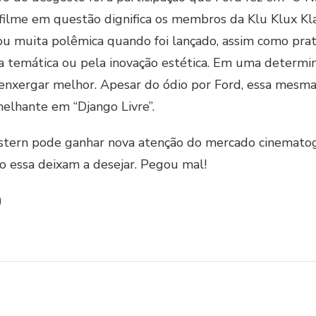
 filme em questão dignifica os membros da Klu Klux
ou muita polêmica quando foi lançado, assim como pra
pela temática ou pela inovação estética. Em uma determ
enxergar melhor. Apesar do ódio por Ford, essa mesma 
lhante em “Django Livre”.
stern pode ganhar nova atenção do mercado cinematog
o essa deixam a desejar. Pegou mal!
)