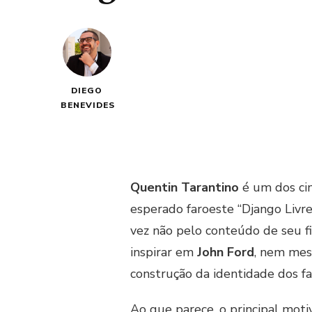
DIEGO
BENEVIDES
Quentin Tarantino
é um dos cin
esperado faroeste “Django Livre
vez não pelo conteúdo de seu f
inspirar em
John Ford
, nem mes
construção da identidade dos fa
Ao que parece, o principal mot