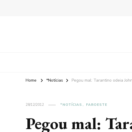
Home
*Notícias
Pegou mal: Tarantino odeia Joh
28/12/2012
*NOTÍCIAS
FAROESTE
Pegou mal: Tar