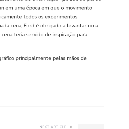
 Klan em uma época em que o movimento
ticamente todos os experimentos
inada cena, Ford é obrigado a levantar uma
cena teria servido de inspiração para
ráfico principalmente pelas mãos de
NEXT ARTICLE