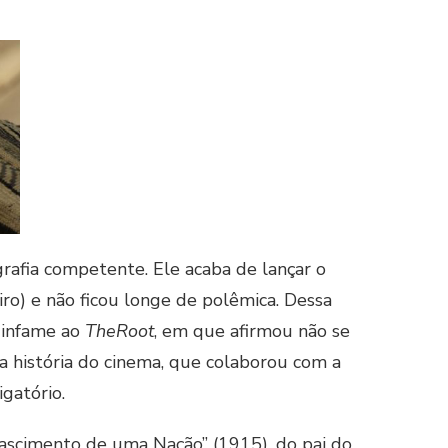
rafia competente. Ele acaba de lançar o
ro) e não ficou longe de polêmica. Dessa
 infame ao
TheRoot
, em que afirmou não se
a história do cinema, que colaborou com a
gatório.
Nascimento de uma Nação” (1915), do pai do