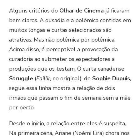
Alguns critérios do
Olhar de Cinema
já ficaram
bem claros. A ousadia e a polêmica contidas em
muitos longas e curtas selecionados são
atrativas. Mas não polêmica por polêmica.
Acima disso, é perceptível a provocação da
curadoria ao submeter os espectadores a
produções que os testam. O curta canadense
Struggle
(
Faillir
, no original), de
Sophie Dupuis
,
segue essa linha mostra a relação de dois
irmãos que passam o fim de semana sem a mãe
por perto.
Desde o início, a relação entre eles é suspeita.
Na primeira cena, Ariane (Noémi Lira) chora nos