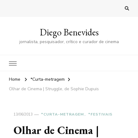
Diego Benevides
jornalista, pesquisador, crítico e curador de cinema
Home
*Curta-metragem
Olhar de Cinema | Struggle, de Sophie Dupuis
13/06/2013
*CURTA-METRAGEM
*FESTIVAIS
Olhar de Cinema |