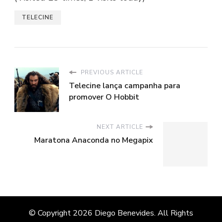
TELECINE
PREVIOUS ARTICLE
Telecine lança campanha para
promover O Hobbit
NEXT ARTICLE
Maratona Anaconda no Megapix
© Copyright 2026
Diego Benevides
. All Rights