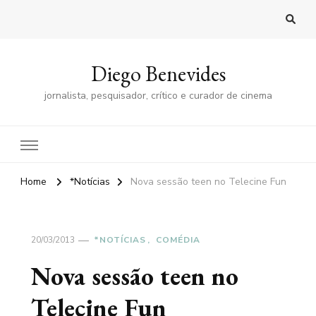
Diego Benevides
jornalista, pesquisador, crítico e curador de cinema
Home
*Notícias
Nova sessão teen no Telecine Fun
20/03/2013
*NOTÍCIAS
COMÉDIA
Nova sessão teen no
Telecine Fun