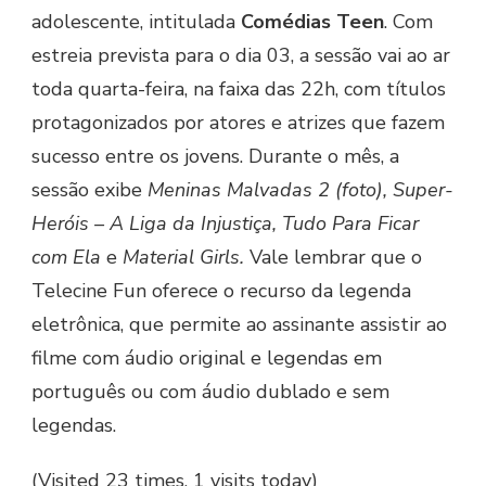
adolescente, intitulada
Comédias Teen
. Com
estreia prevista para o dia 03, a sessão vai ao ar
toda quarta-feira, na faixa das 22h, com títulos
protagonizados por atores e atrizes que fazem
sucesso entre os jovens. Durante o mês, a
sessão exibe
Meninas Malvadas 2 (foto), Super-
Heróis – A Liga da Injustiça, Tudo Para Ficar
com Ela
e
Material Girls.
Vale lembrar que o
Telecine Fun oferece o recurso da legenda
eletrônica, que permite ao assinante assistir ao
filme com áudio original e legendas em
português ou com áudio dublado e sem
legendas.
(Visited 23 times, 1 visits today)