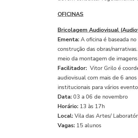
OFICINAS
Bricolagem Audiovisual (Audio
Ementa:
A oficina é baseada no
construção das obras/narrativa
meio da montagem de imagens e s
Facilitador:
Vitor Grilo é coord
audiovisual com mais de 6 anos 
institucionais para vários event
Data:
03 a 06 de novembro
Horário:
13 às 17h
Local:
Vila das Artes/ Laboratór
Vagas:
15 alunos