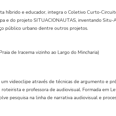
ta híbrido e educador, integra o Coletivo Curto-Circui
mpa e do projeto SITUACIONAUTAS, inventando Situ-A
aço público urbano dentre outros projetos.
Praia de Iracema vizinho ao Largo do Mincharia)
 um videoclipe através de técnicas de argumento e pré
 roteirista e professora de audiovisual. Formada em 
ve pesquisa na linha de narrativa audiovisual e proces