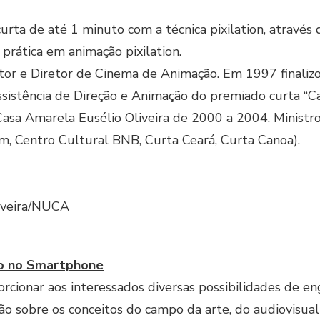
rta de até 1 minuto com a técnica pixilation, através d
 prática em animação pixilation.
tor e Diretor de Cinema de Animação. Em 1997 finalizou
sistência de Direção e Animação do premiado curta “
a Amarela Eusélio Oliveira de 2000 a 2004. Ministrou 
, Centro Cultural BNB, Curta Ceará, Curta Canoa).
iveira/NUCA
vo no Smartphone
porcionar aos interessados diversas possibilidades de 
o sobre os conceitos do campo da arte, do audiovisual 