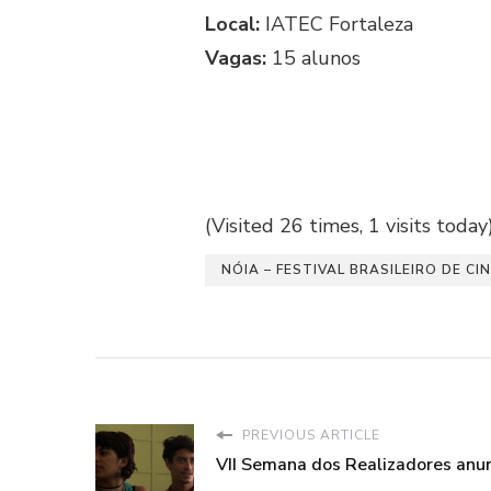
Local:
IATEC Fortaleza
Vagas:
15 alunos
(Visited 26 times, 1 visits today
NÓIA – FESTIVAL BRASILEIRO DE C
PREVIOUS ARTICLE
VII Semana dos Realizadores anu