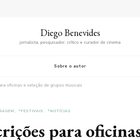
Diego Benevides
jornalista, pesquisador, crítico e curador de cinema
Sobre o autor
ara oficinas e seleção de grupos musicais
RAGEM
*FESTIVAIS
*NOTÍCIAS
ições para oficinas