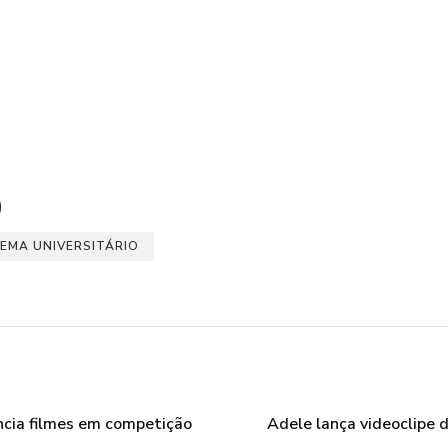
)
INEMA UNIVERSITÁRIO
ncia filmes em competição
Adele lança videoclipe d