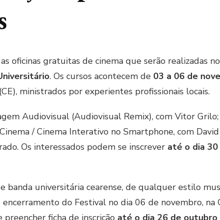
s
 as oficinas gratuitas de cinema que serão realizadas n
niversitário
. Os cursos acontecem de
03 a 06 de nov
CE), ministrados por experientes profissionais locais.
olagem Audiovisual (Audiovisual Remix), com Vitor Grilo
Cinema / Cinema Interativo no Smartphone, com David 
urado. Os interessados podem se inscrever
até o dia 30
banda universitária cearense, de qualquer estilo mus
e encerramento do Festival no dia 06 de novembro, na C
preencher ficha de inscrição
até o dia 26 de outubro