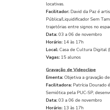
locativas.
Facilitador:
David da Paz é artis
Pública/Liquidificador Sem Ta
trajetórias entre signos no esp
Data:
03 a 06 de novembro
Horário:
14 às 17h
Local:
Casa de Cultura Digital (
Vagas:
15 alunos
Gravação de Videoclipe
Ementa:
Objetiva a gravação de
Facilitadora:
Patrícia Dourado é
Semiótica pela PUC-SP, desenvol
Data:
03 a 06 de novembro
Horário:
13 às 17h