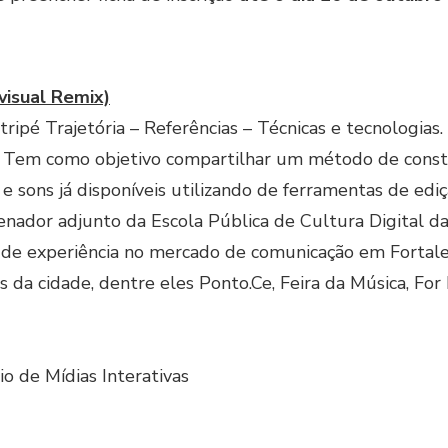
visual Remix)
 tripé Trajetória – Referências – Técnicas e tecnologi
s. Tem como objetivo compartilhar um método de constr
ons já disponíveis utilizando de ferramentas de edição
enador adjunto da Escola Pública de Cultura Digital da
de experiência no mercado de comunicação em Fortaleza.
os da cidade, dentre eles Ponto.Ce, Feira da Música, For
io de Mídias Interativas