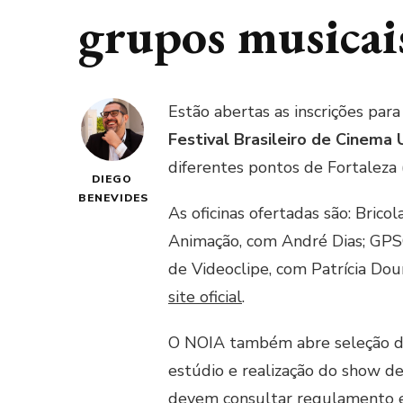
grupos musicai
Estão abertas as inscrições para
Festival Brasileiro de Cinema U
diferentes pontos de Fortaleza (
DIEGO
BENEVIDES
As oficinas ofertadas são: Bric
Animação, com André Dias; GPS
de Videoclipe, com Patrícia Do
site oficial
.
O NOIA também abre seleção de 
estúdio e realização do show d
devem consultar regulamento e 