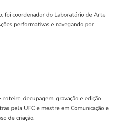
to, foi coordenador do Laboratório de Arte
ções performativas e navegando por
-roteiro, decupagem, gravação e edição.
Letras pela UFC e mestre em Comunicação e
so de criação.