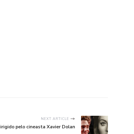
NEXT ARTICLE
irigido pelo cineasta Xavier Dolan