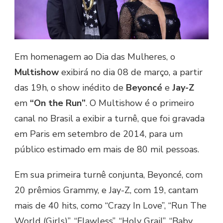
Em homenagem ao Dia das Mulheres, o
Multishow
exibirá no dia 08 de março, a partir
das 19h, o show inédito de
Beyoncé
e
Jay-Z
em
“On the Run”
. O Multishow é o primeiro
canal no Brasil a exibir a turnê, que foi gravada
em Paris em setembro de 2014, para um
público estimado em mais de 80 mil pessoas.
Em sua primeira turnê conjunta, Beyoncé, com
20 prêmios Grammy, e Jay-Z, com 19, cantam
mais de 40 hits, como “Crazy In Love”, “Run The
World (Girls)”, “Flawless”, “Holy Grail”, “Baby