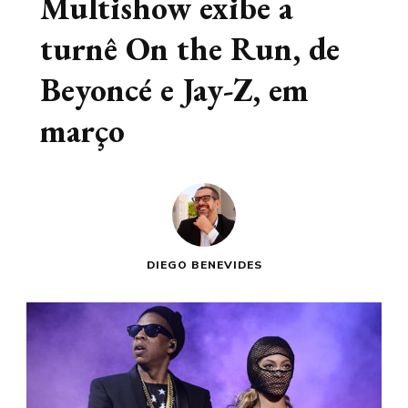
Multishow exibe a
turnê On the Run, de
Beyoncé e Jay-Z, em
março
DIEGO BENEVIDES