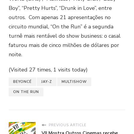
Boy”, “Pretty Hurts”, “Drunk in Love”, entre
outros. Com apenas 21 apresentações no
circuito mundial, “On the Run” é a segunda
turnê mais rentável do show business: o casal
faturou mais de cinco milhões de dólares por
noite.
(Visited 27 times, 1 visits today)
BEYONCÉ
JAY-Z
MULTISHOW
ON THE RUN
PREVIOUS ARTICLE
VII Mostra Outros Cinemas recebe