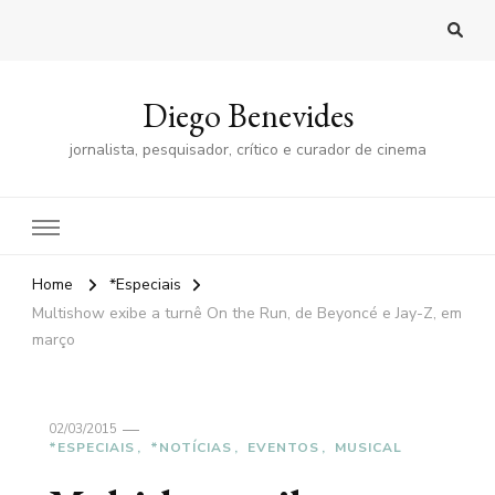
Diego Benevides
jornalista, pesquisador, crítico e curador de cinema
Home
*Especiais
Multishow exibe a turnê On the Run, de Beyoncé e Jay-Z, em
março
02/03/2015
*ESPECIAIS
*NOTÍCIAS
EVENTOS
MUSICAL