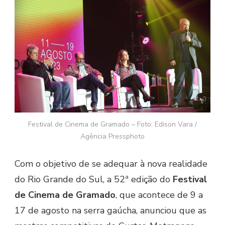
Festival de Cinema de Gramado – Foto: Edison Vara /
Agência Pressphoto
Com o objetivo de se adequar à nova realidade
do Rio Grande do Sul, a 52ª edição do
Festival
de Cinema de Gramado
, que acontece de 9 a
17 de agosto na serra gaúcha, anunciou que as