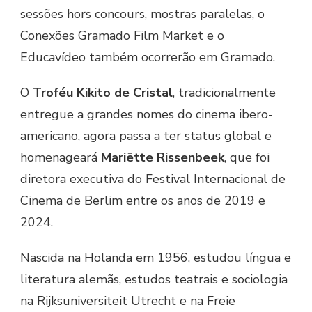
sessões hors concours, mostras paralelas, o
Conexões Gramado Film Market e o
Educavídeo também ocorrerão em Gramado.
O
Troféu Kikito de Cristal
, tradicionalmente
entregue a grandes nomes do cinema ibero-
americano, agora passa a ter status global e
homenageará
Mariëtte Rissenbeek
, que foi
diretora executiva do Festival Internacional de
Cinema de Berlim entre os anos de 2019 e
2024.
Nascida na Holanda em 1956, estudou língua e
literatura alemãs, estudos teatrais e sociologia
na Rijksuniversiteit Utrecht e na Freie