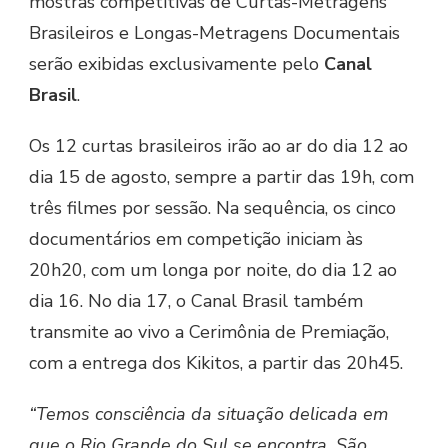
mostras competitivas de Curtas-Metragens
Brasileiros e Longas-Metragens Documentais
serão exibidas exclusivamente pelo
Canal
Brasil
.
Os 12 curtas brasileiros irão ao ar do dia 12 ao
dia 15 de agosto, sempre a partir das 19h, com
três filmes por sessão. Na sequência, os cinco
documentários em competição iniciam às
20h20, com um longa por noite, do dia 12 ao
dia 16. No dia 17, o Canal Brasil também
transmite ao vivo a Cerimônia de Premiação,
com a entrega dos Kikitos, a partir das 20h45.
“Temos consciência da situação delicada em
que o Rio Grande do Sul se encontra. São