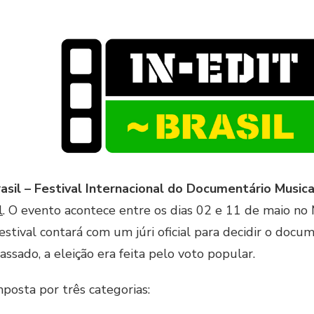
rasil – Festival Internacional do Documentário Musica
l
. O evento acontece entre os dias 02 e 11 de maio no
festival contará com um júri oficial para decidir o doc
passado, a eleição era feita pelo voto popular.
posta por três categorias: