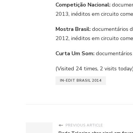
Competição Nacional:
document
2013, inéditos em circuito comer
Mostra Brasil:
documentários de
2012, inéditos em circuito comer
Curta Um Som:
documentários d
(Visited 24 times, 2 visits today
IN-EDIT BRASIL 2014
PREVIOUS ARTICLE