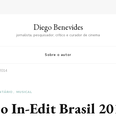
Diego Benevides
jornalista, pesquisador, crítico e curador de cinema
Sobre o autor
 2014
NTÁRIO
MUSICAL
 o In-Edit Brasil 2