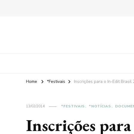
Home
*Festivais
Inscrições para o In-Edit Brasil
13/02/2014
*FESTIVAIS
*NOTÍCIAS
DOCUME
Inscrições para