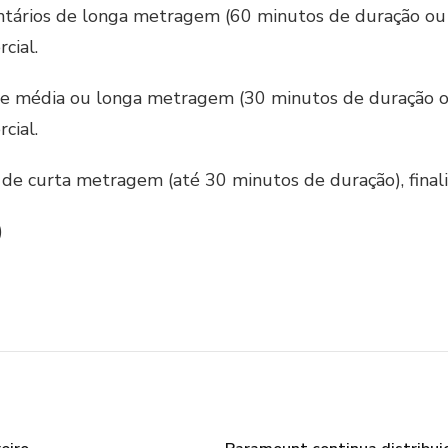
ários de longa metragem (60 minutos de duração ou mai
cial.
 média ou longa metragem (30 minutos de duração ou ma
cial.
e curta metragem (até 30 minutos de duração), finaliz
)