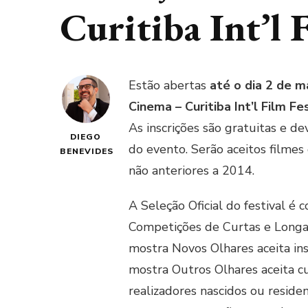
Curitiba Int’l 
Estão abertas
até o dia 2 de 
Cinema – Curitiba Int’l Film Fe
As inscrições são gratuitas e d
DIEGO
do evento. Serão aceitos filmes 
BENEVIDES
não anteriores a 2014.
A Seleção Oficial do festival é
Competições de Curtas e Longas
mostra Novos Olhares aceita ins
mostra Outros Olhares aceita c
realizadores nascidos ou reside