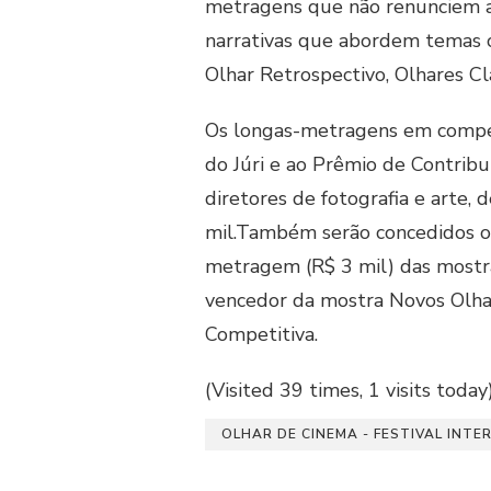
metragens que não renunciem 
narrativas que abordem temas c
Olhar Retrospectivo, Olhares Clá
Os longas-metragens em competi
do Júri e ao Prêmio de Contribui
diretores de fotografia e arte,
mil.Também serão concedidos ou
metragem (R$ 3 mil) das mostr
vencedor da mostra Novos Olhar
Competitiva.
(Visited 39 times, 1 visits today
OLHAR DE CINEMA - FESTIVAL INTE