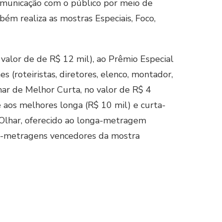
unicação com o público por meio de
ém realiza as mostras Especiais, Foco,
alor de de R$ 12 mil), ao Prêmio Especial
 (roteiristas, diretores, elenco, montador,
har de Melhor Curta, no valor de R$ 4
 aos melhores longa (R$ 10 mil) e curta-
Olhar, oferecido ao longa-metragem
as-metragens vencedores da mostra