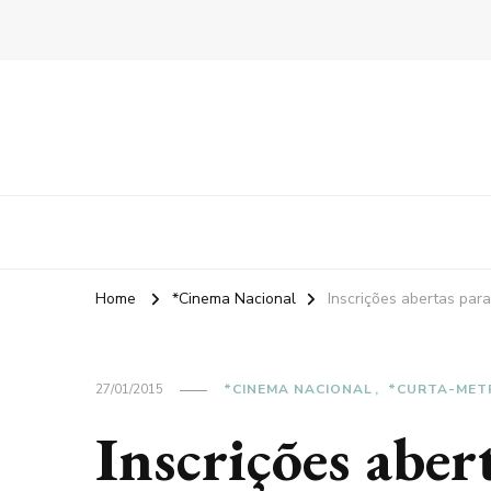
Home
*Cinema Nacional
Inscrições abertas para 
27/01/2015
*CINEMA NACIONAL
*CURTA-MET
Inscrições abe