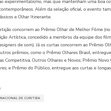
ao experimentalismo, mas que mantenham uma boa com
ontemporâneos. Além da seleção oficial, o evento tamb
ssicos e Olhar Itinerante.
ção concorrem ao Prêmio Olhar de Melhor Filme (no v
ção Artística, concedido a membros da equipe dos filmes
 designers de som). Já os curtas concorrem ao Prêmio Ol
tros prêmios, como o Prêmio Olhares Brasil, entregue
as Competitiva, Outros Olhares e Novos; Prêmio Novo 
es; e Prêmio do Público, entregue aos curtas e long
)
RNACIONAL DE CURITIBA