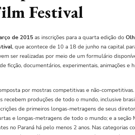
Film Festival
março de 2015
as inscrições para a quarta edição do
Olh
stival
, que acontece de 10 a 18 de junho na capital pa
evem ser realizadas por meio de um formulário disponí
de ficção, documentários, experimentais, animações e hí
 composta por mostras competitivas e não-competitivas.
 recebem produções de todo o mundo, inclusive brasil
crições de primeiros longas-metragens de seus diretor
urtas e longas-metragens de todo o mundo; e a seção 
ntes no Paraná há pelo menos 2 anos. Nas categorias c