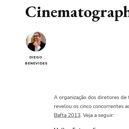
Cinematograph
DIEGO
BENEVIDES
A organização dos diretores d
revelou os cinco concorrentes 
Bafta 2013
. Veja a seguir: