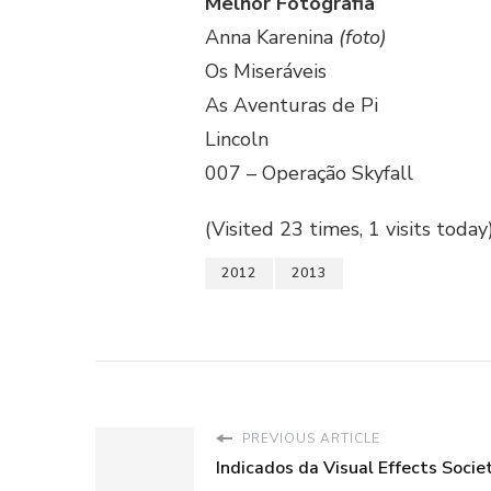
Melhor Fotografia
Anna Karenina
(foto)
Os Miseráveis
As Aventuras de Pi
Lincoln
007 – Operação Skyfall
(Visited 23 times, 1 visits today
2012
2013
PREVIOUS ARTICLE
Indicados da Visual Effects Soci