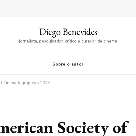
Diego Benevides
jornalista, pesquisador, crítico e curador de cinema
Sobre o autor
of Cinematographers 2013
merican Society of