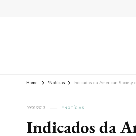
Home
*Notícias
Indicados da American Society 
09/01/2013
*NOTÍCIAS
Indicados da A