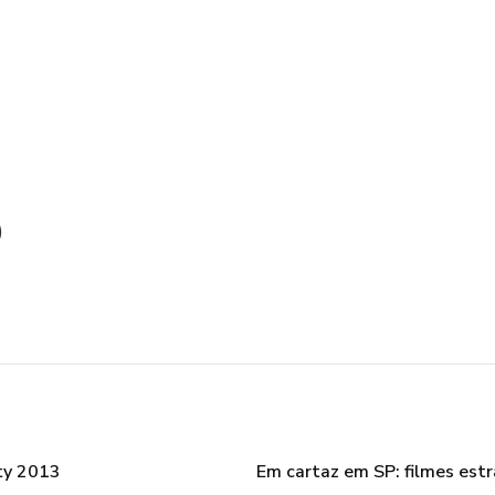
)
ety 2013
Em cartaz em SP: filmes est