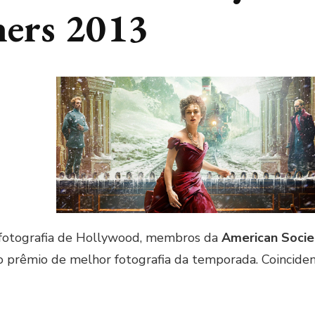
ers 2013
e fotografia de Hollywood, membros da
American Socie
ao prêmio de melhor fotografia da temporada. Coincid