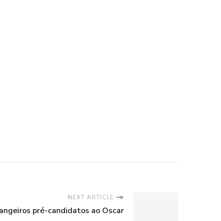
NEXT ARTICLE
rangeiros pré-candidatos ao Oscar