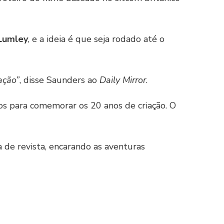
Lumley
, e a ideia é que seja rodado até o
ação”
, disse Saunders ao
Daily Mirror
.
os para comemorar os 20 anos de criação. O
 de revista, encarando as aventuras