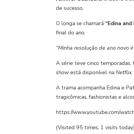
de sucesso.
O longa se chamará
“Edina and 
final do ano.
“Minha resolução de ano novo é f
A série teve cinco temporadas, 
show está disponível na
Netflix
.
A trama acompanha Edina e Patsy
tragicômicas, fashionistas e alco
https://www.youtube.com/wa
(Visited 95 times, 1 visits today