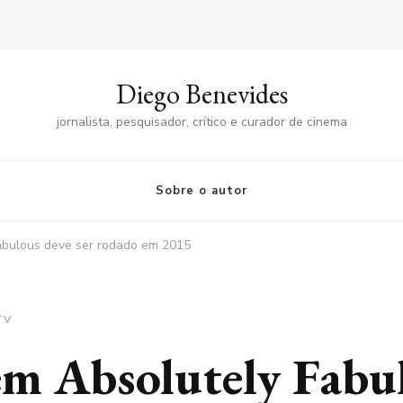
Diego Benevides
jornalista, pesquisador, crítico e curador de cinema
Sobre o autor
abulous deve ser rodado em 2015
TV
em Absolutely Fabul