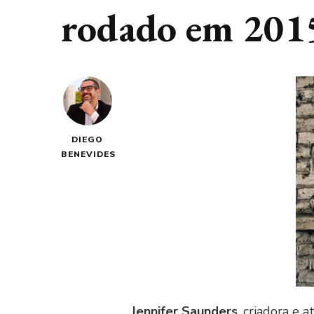
rodado em 201
DIEGO
BENEVIDES
Jennifer Saunders
, criadora e a