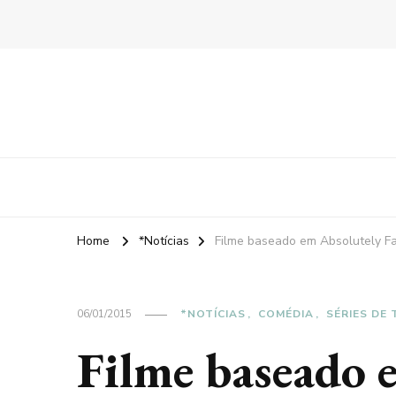
Home
*Notícias
Filme baseado em Absolutely F
06/01/2015
*NOTÍCIAS
COMÉDIA
SÉRIES DE 
Filme baseado 