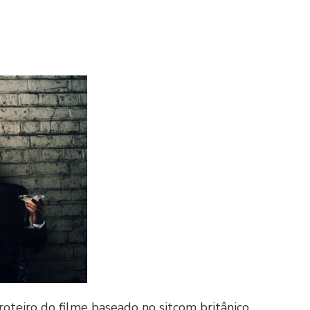
roteiro do filme baseado no sitcom britânico