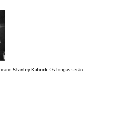
ricano
Stanley Kubrick
. Os longas serão