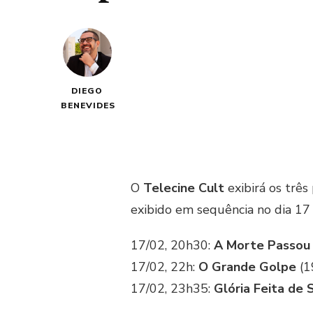
DIEGO
BENEVIDES
O
Telecine Cult
exibirá os três
exibido em sequência no dia 17 
17/02, 20h30:
A Morte Passou
17/02, 22h:
O Grande Golpe
(1
17/02, 23h35:
Glória Feita de