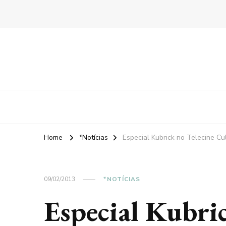
Home
*Notícias
Especial Kubrick no Telecine Cu
09/02/2013
*NOTÍCIAS
Especial Kubri