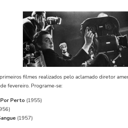
 primeiros filmes realizados pelo aclamado diretor ame
de fevereiro. Programe-se:
 Por Perto
(1955)
956)
 Sangue
(1957)