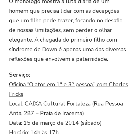
O monólogo mostra a luta diária de um
homem que precisa lidar com as decepções
que um filho pode trazer, focando no desafio
de nossas limitações, sem perder o olhar
elegante. A chegada do primeiro filho com
síndrome de Down é apenas uma das diversas
reflexões que envolvem a paternidade.
Serviço:
Oficina “O ator em 1ª e 3ª pessoa”, com Charles
Fricks
Local: CAIXA Cultural Fortaleza (Rua Pessoa
Anta, 287 – Praia de Iracema)
Data: 15 de março de 2014 (sábado)
Horário: 14h às 17h