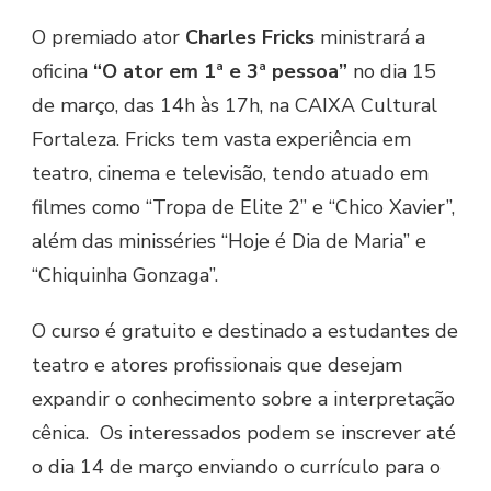
O premiado ator
Charles Fricks
ministrará a
oficina
“O ator em 1ª e 3ª pessoa”
no dia 15
de março, das 14h às 17h, na CAIXA Cultural
Fortaleza. Fricks tem vasta experiência em
teatro, cinema e televisão, tendo atuado em
filmes como “Tropa de Elite 2” e “Chico Xavier”,
além das minisséries “Hoje é Dia de Maria” e
“Chiquinha Gonzaga”.
O curso é gratuito e destinado a estudantes de
teatro e atores profissionais que desejam
expandir o conhecimento sobre a interpretação
cênica. Os interessados podem se inscrever até
o dia 14 de março enviando o currículo para o