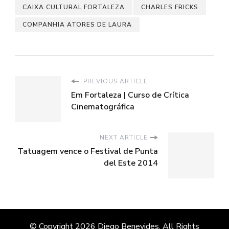
CAIXA CULTURAL FORTALEZA
CHARLES FRICKS
COMPANHIA ATORES DE LAURA
PREVIOUS ARTICLE
Em Fortaleza | Curso de Crítica
Cinematográfica
NEXT ARTICLE
Tatuagem vence o Festival de Punta
del Este 2014
© Copyright 2026
Diego Benevides
. All Rights