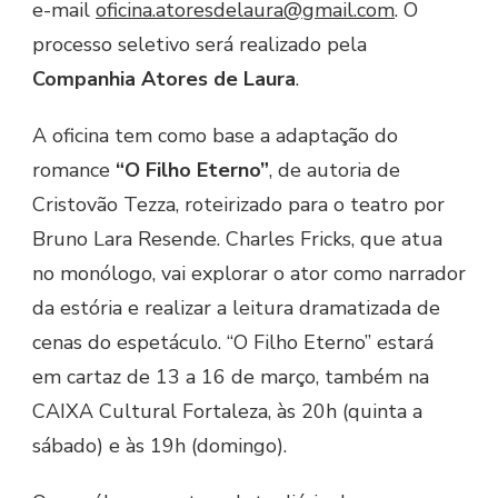
e-mail
oficina.atoresdelaura@gmail.com
. O
processo seletivo será realizado pela
Companhia Atores de Laura
.
A oficina tem como base a adaptação do
romance
“O Filho Eterno”
, de autoria de
Cristovão Tezza, roteirizado para o teatro por
Bruno Lara Resende. Charles Fricks, que atua
no monólogo, vai explorar o ator como narrador
da estória e realizar a leitura dramatizada de
cenas do espetáculo. “O Filho Eterno” estará
em cartaz de 13 a 16 de março, também na
CAIXA Cultural Fortaleza, às 20h (quinta a
sábado) e às 19h (domingo).