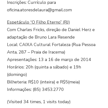
Inscrições: Currículo para
oficina.atoresdelaura@gmail.com
Espetáculo “O Filho Eterno” (RJ)
Com Charles Fricks, direção de Daniel Herz e
adaptação de Bruno Lara Resende
Local: CAIXA Cultural Fortaleza (Rua Pessoa
Anta, 287 – Praia de Iracema)
Apresentações: 13 a 16 de março de 2014
Horários: 20h (quinta a sábado) e 19h
(domingo)
Bilheteria: R$10 (inteira) e R$5(meia)
Informações: (85) 3453.2770
(Visited 34 times, 1 visits today)