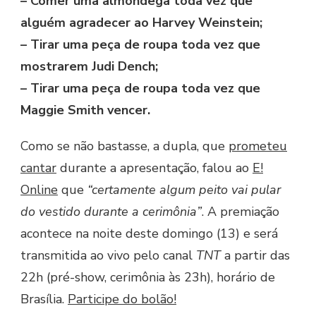
– Comer uma almôndega toda vez que
alguém agradecer ao Harvey Weinstein;
– Tirar uma peça de roupa toda vez que
mostrarem Judi Dench;
– Tirar uma peça de roupa toda vez que
Maggie Smith vencer.
Como se não bastasse, a dupla, que
prometeu
cantar
durante a apresentação, falou ao
E!
Online
que
“certamente algum peito vai pular
do vestido durante a cerimônia”
. A premiação
acontece na noite deste domingo (13) e será
transmitida ao vivo pelo canal
TNT
a partir das
22h (pré-show, cerimônia às 23h), horário de
Brasília.
Participe do bolão!