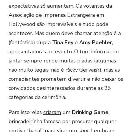
expectativas só aumentam. Os votantes da
Associação de Imprensa Estrangeira em
Hollywood são imprevisíveis e tudo pode
acontecer. Mas quem deve chamar atenção é a
(fantástica) dupla
Tina Fey
e
Amy Poehler
,
apresentadoras do evento. O tom informal do
jantar sempre rende muitas piadas (algumas
não muito legais, não é Ricky Gervais?), mas as
comediantes prometem divertir e não deixar os
convidados desinteressados durante as 25
categorias da cerimônia.
Para isso, elas
criaram
um
Drinking Game
,
brincadeirinha famosa por procurar qualquer
motivo “banal” para virar um
shot
. Lembram