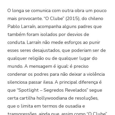
O longa se comunica com outra obra um pouco
mais provocante. “O Clube” (2015), do chileno
Pablo Larraín, acompanha alguns padres que
também foram isolados por desvios de
conduta. Larraín não mede esforços ao punir
esses seres desajustados, que poderiam ser de
qualquer religião ou de qualquer lugar do
mundo. A mensagem é igual: é preciso
condenar os podres para não deixar a violência
silenciosa passar ilesa. A principal diferença é
que “Spotlight – Segredos Revelados” segue
certa cartilha hollywoodiana de resoluções,
que o limita em termos de ousadia e
transgressões, ainda que, assim como “O Clube”,