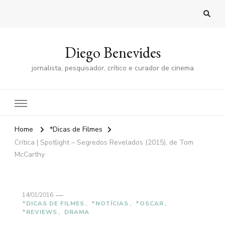
Diego Benevides
jornalista, pesquisador, crítico e curador de cinema
Home
*Dicas de Filmes
Crítica | Spotlight – Segredos Revelados (2015), de Tom
McCarthy
14/01/2016
*DICAS DE FILMES
*NOTÍCIAS
*OSCAR
*REVIEWS
DRAMA