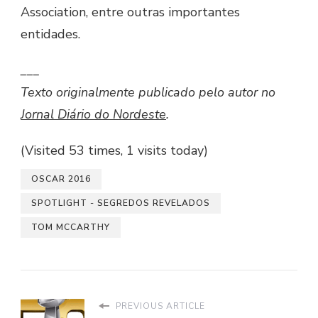
Association, entre outras importantes
entidades.
___
Texto originalmente publicado pelo autor no
Jornal Diário do Nordeste
.
(Visited 53 times, 1 visits today)
OSCAR 2016
SPOTLIGHT - SEGREDOS REVELADOS
TOM MCCARTHY
PREVIOUS ARTICLE