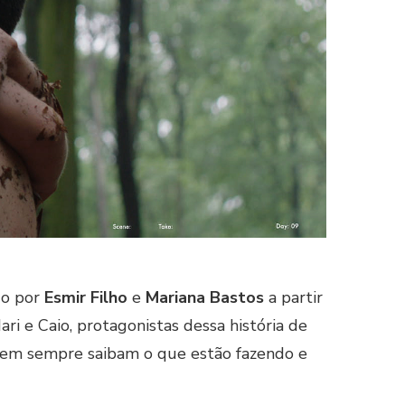
do por
Esmir Filho
e
Mariana Bastos
a partir
i e Caio, protagonistas dessa história de
 nem sempre saibam o que estão fazendo e