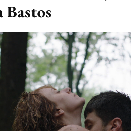
a Bastos