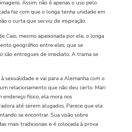
 imagens. Assim, não é apenas o uso pelo
rtada faz com que o longa tenha unidade em
o o curta que serviu de inspiração.
e Caio, mesmo apaixonada por ele, o longa
ento geográfico entre eles, que se
o são entregues de imediato. A trama se
 à sexualidade e vai para a Alemanha com o
r um relacionamento que não deu certo. Mari
 endereço físico, ela mora nos
adora até serem alugados. Parece que ela
entando se encontrar. Sua visão sobre
as mais tradicionais e é colocada à prova