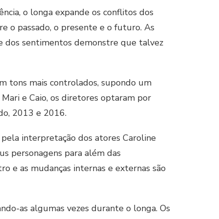
cia, o longa expande os conflitos dos
 o passado, o presente e o futuro. As
ade dos sentimentos demonstre que talvez
om tons mais controlados, supondo um
 Mari e Caio, os diretores optaram por
do, 2013 e 2016.
ela interpretação dos atores Caroline
eus personagens para além das
ro e as mudanças internas e externas são
ando-as algumas vezes durante o longa. Os