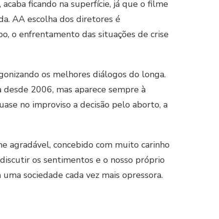
acaba ficando na superfície, já que o filme
da. AA escolha dos diretores é
, o enfrentamento das situações de crise
onizando os melhores diálogos do longa.
ma desde 2006, mas aparece sempre à
ase no improviso a decisão pelo aborto, a
me agradável, concebido com muito carinho
iscutir os sentimentos e o nosso próprio
 uma sociedade cada vez mais opressora.