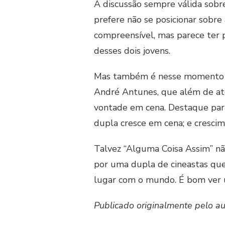
A discussão sempre válida sobre 
prefere não se posicionar sobre
compreensível, mas parece ter
desses dois jovens.
Mas também é nesse momento qu
André Antunes, que além de ato
vontade em cena. Destaque para
dupla cresce em cena; e crescim
Talvez “Alguma Coisa Assim” nã
por uma dupla de cineastas que
lugar com o mundo. É bom ver u
Publicado originalmente pelo au