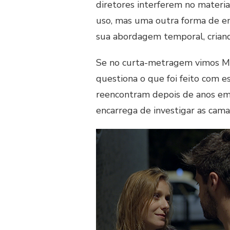
diretores interferem no materia
uso, mas uma outra forma de en
sua abordagem temporal, criand
Se no curta-metragem vimos Ma
questiona o que foi feito com 
reencontram depois de anos em 
encarrega de investigar as cam