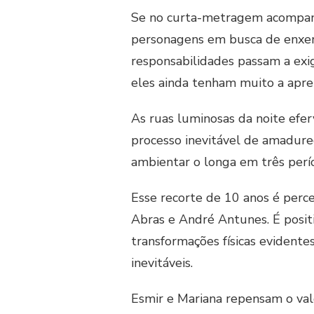
Se no curta-metragem acompanha
personagens em busca de enxerg
responsabilidades passam a exi
eles ainda tenham muito a apre
As ruas luminosas da noite ef
processo inevitável de amadurec
ambientar o longa em três perí
Esse recorte de 10 anos é per
Abras e André Antunes. É posit
transformações físicas evident
inevitáveis.
Esmir e Mariana repensam o val