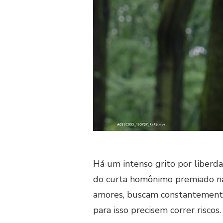
Há um intenso grito por liber
do curta homônimo premiado na 
amores, buscam constantemente 
para isso precisem correr riscos.