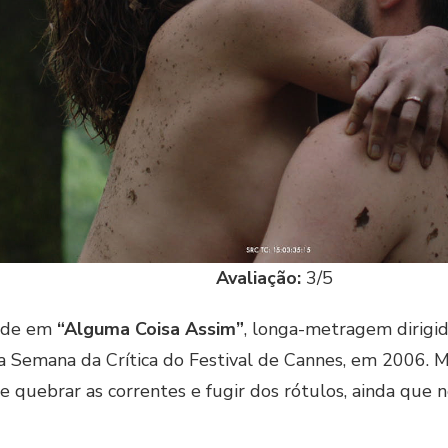
Avaliação:
3/5
dade em
“Alguma Coisa Assim”
, longa-metragem dirigi
Semana da Crítica do Festival de Cannes, em 2006. Mar
quebrar as correntes e fugir dos rótulos, ainda que