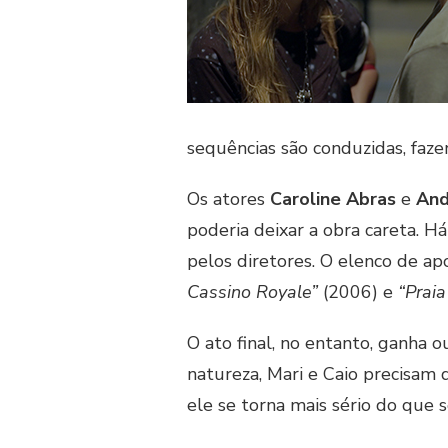
sequências são conduzidas, faze
Os atores
Caroline Abras
e
And
poderia deixar a obra careta. 
pelos diretores. O elenco de a
Cassino Royale”
(2006) e
“Praia
O ato final, no entanto, ganha 
natureza, Mari e Caio precisam 
ele se torna mais sério do que 