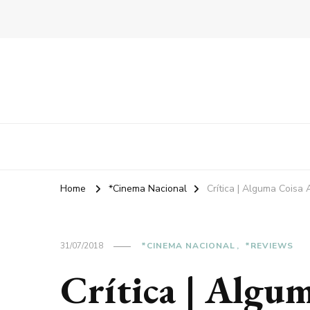
Home
*Cinema Nacional
Crítica | Alguma Coisa 
31/07/2018
*CINEMA NACIONAL
*REVIEWS
Crítica | Algu