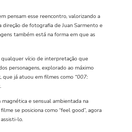
em pensam esse reencontro, valorizando a
a direção de fotografia de Juan Sarmento e
nagens também está na forma em que as
qualquer vício de interpretação que
 dos personagens, explorado ao máximo
k, que já atuou em filmes como
“007:
.
ia magnética e sensual ambientada na
filme se posiciona como “feel good”, agora
ssisti-lo.