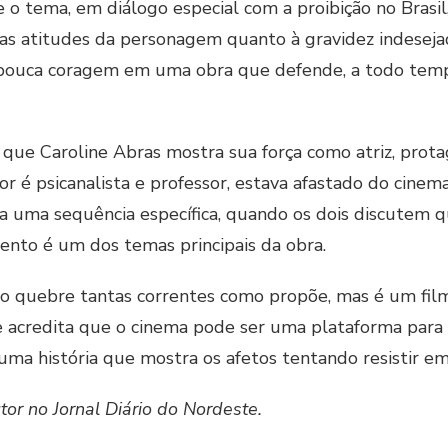
o tema, em diálogo especial com a proibição no Brasil, 
 as atitudes da personagem quanto à gravidez indeseja
 pouca coragem em uma obra que defende, a todo tempo
e Caroline Abras mostra sua força como atriz, protag
r é psicanalista e professor, estava afastado do cine
 uma sequência específica, quando os dois discutem qu
ento é um dos temas principais da obra.
o quebre tantas correntes como propõe, mas é um fil
 acredita que o cinema pode ser uma plataforma para d
ma história que mostra os afetos tentando resistir em
tor no Jornal Diário do Nordeste.