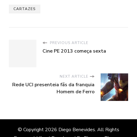
CARTAZES
PREVIOUS ARTICLE
Cine PE 2013 começa sexta
NEXT ARTICLE
Rede UCI presenteia fãs da franquia
Homem de Ferro
© Copyright 2026
Diego Benevides
. All Rights