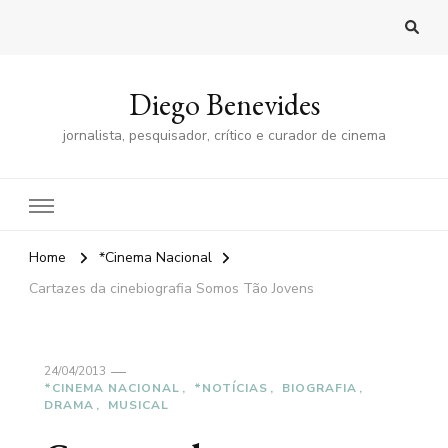
Diego Benevides
jornalista, pesquisador, crítico e curador de cinema
Home
*Cinema Nacional
Cartazes da cinebiografia Somos Tão Jovens
24/04/2013
*CINEMA NACIONAL
*NOTÍCIAS
BIOGRAFIA
DRAMA
MUSICAL