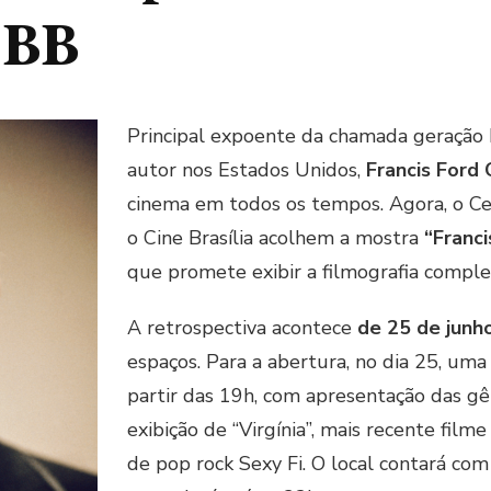
CBB
Principal expoente da chamada geraçã
autor nos Estados Unidos,
Francis Ford
cinema em todos os tempos. Agora, o Cen
o Cine Brasília acolhem a mostra
“Franci
que promete exibir a filmografia comple
A retrospectiva acontece
de 25 de junho
espaços. Para a abertura, no dia 25, uma 
partir das 19h, com apresentação das g
exibição de “Virgínia”, mais recente fil
de pop rock Sexy Fi. O local contará com