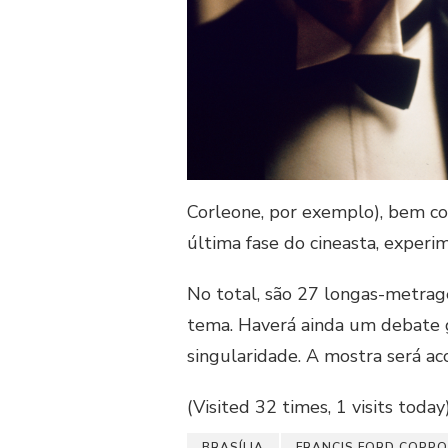
Corleone, por exemplo), bem co
última fase do cineasta, experim
No total, são 27 longas-metrag
tema. Haverá ainda um debate g
singularidade. A mostra será ac
(Visited 32 times, 1 visits today
BRASÍLIA
FRANCIS FORD COPP