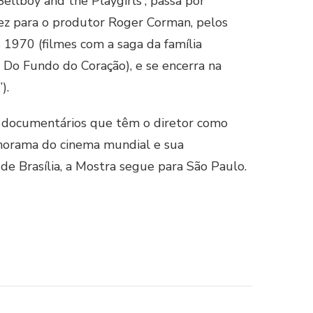
 Bellboy and the Playgirls”, passa por
fez para o produtor Roger Corman, pelos
s 1970 (filmes com a saga da família
 Do Fundo do Coração), e se encerra na
).
is documentários que têm o diretor como
anorama do cinema mundial e sua
de Brasília, a Mostra segue para São Paulo.