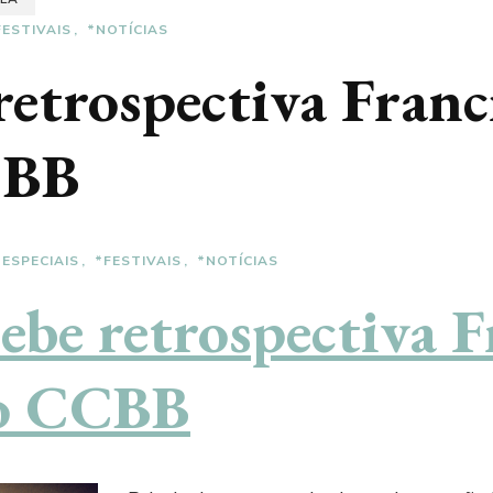
FESTIVAIS
*NOTÍCIAS
 retrospectiva Franc
CBB
*ESPECIAIS
*FESTIVAIS
*NOTÍCIAS
cebe retrospectiva 
o CCBB