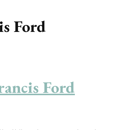
is Ford
Francis Ford