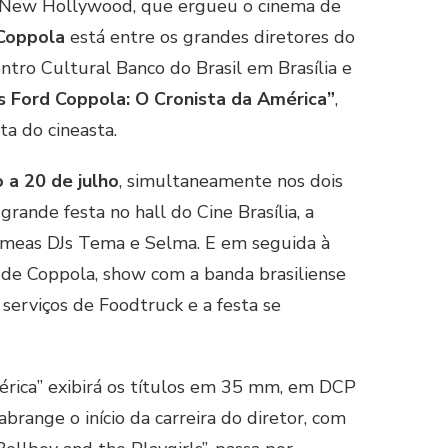
o New Hollywood, que ergueu o cinema de
 Coppola
está entre os grandes diretores do
tro Cultural Banco do Brasil em Brasília e
s Ford Coppola: O Cronista da América”
,
ta do cineasta.
 a 20 de julho
, simultaneamente nos dois
grande festa no hall do Cine Brasília, a
êmeas DJs Tema e Selma. E em seguida à
me de Coppola, show com a banda brasiliense
 serviços de Foodtruck e a festa se
érica” exibirá os títulos em 35 mm, em DCP
abrange o início da carreira do diretor, com