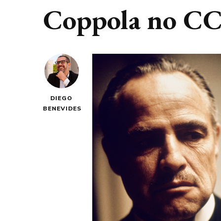
Coppola no C
DIEGO
BENEVIDES