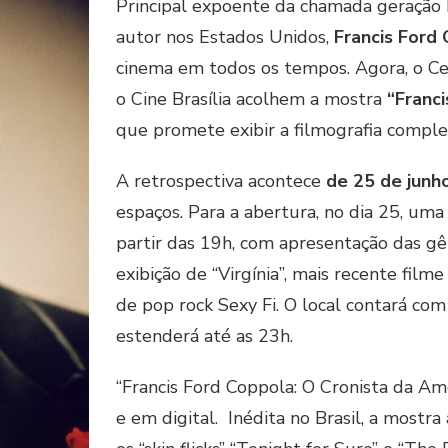
Principal expoente da chamada geraçã
autor nos Estados Unidos,
Francis Ford
cinema em todos os tempos. Agora, o Cen
o Cine Brasília acolhem a mostra
“Franci
que promete exibir a filmografia comple
A retrospectiva acontece
de 25 de junho
espaços. Para a abertura, no dia 25, uma 
partir das 19h, com apresentação das g
exibição de “Virgínia”, mais recente fil
de pop rock Sexy Fi. O local contará com
estenderá até as 23h.
“Francis Ford Coppola: O Cronista da Am
e em digital. Inédita no Brasil, a mostra 