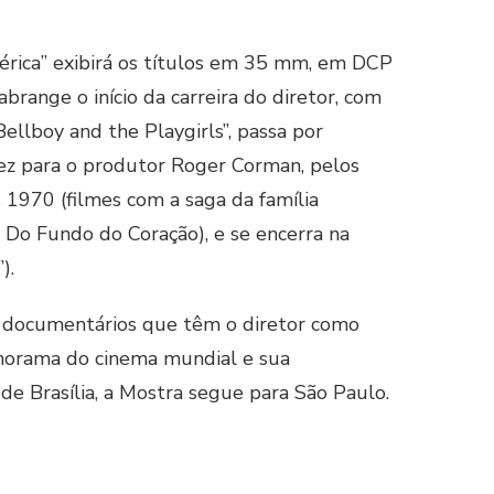
érica” exibirá os títulos em 35 mm, em DCP
abrange o início da carreira do diretor, com
 Bellboy and the Playgirls”, passa por
fez para o produtor Roger Corman, pelos
s 1970 (filmes com a saga da família
 Do Fundo do Coração), e se encerra na
).
is documentários que têm o diretor como
anorama do cinema mundial e sua
de Brasília, a Mostra segue para São Paulo.