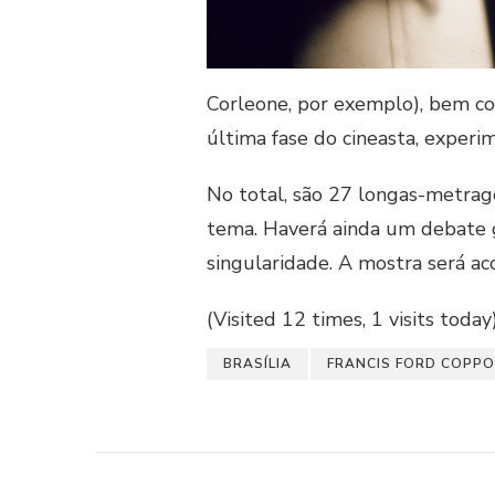
Corleone, por exemplo), bem co
última fase do cineasta, experim
No total, são 27 longas-metrag
tema. Haverá ainda um debate g
singularidade. A mostra será ac
(Visited 12 times, 1 visits today
BRASÍLIA
FRANCIS FORD COPP