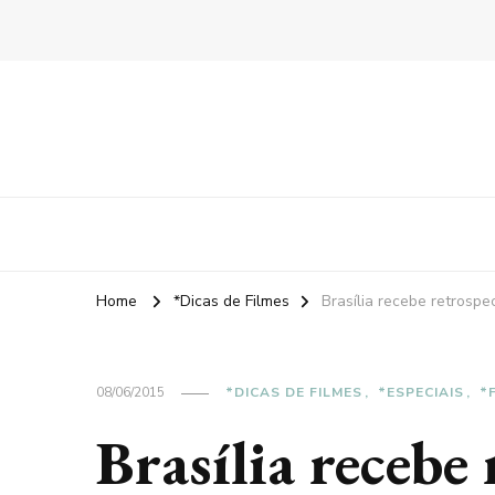
Home
*Dicas de Filmes
Brasília recebe retrosp
08/06/2015
*DICAS DE FILMES
*ESPECIAIS
*
Brasília recebe