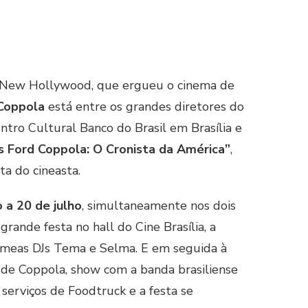
o New Hollywood, que ergueu o cinema de
 Coppola
está entre os grandes diretores do
tro Cultural Banco do Brasil em Brasília e
s Ford Coppola: O Cronista da América”
,
ta do cineasta.
 a 20 de julho
, simultaneamente nos dois
grande festa no hall do Cine Brasília, a
êmeas DJs Tema e Selma. E em seguida à
me de Coppola, show com a banda brasiliense
 serviços de Foodtruck e a festa se